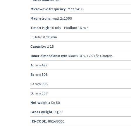
Microwave frequency:
Mhz 2450
Magnetrons:
watt 2x1050
Timer:
High 15 min - Medium 15 min
.:
Defrost 30 min.
Capacity:
lt 18
Inner dimensions:
mm 330x310 h. 175 1/2 Gastron.
A:
mm 422
B:
mm 508
C:
mm 905
D:
mm 337
Net weight:
Kg 30
Gross weight:
Kg 33
HS-CODE:
85165000