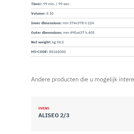
Timer:
99 min. / 99 sec.
Volume:
lt 30
Inner dimensions:
mm 374x378 h.224
Outer dimensions:
mm 490x637 h.405
Net weight:
kg 34,5
HS-CODE:
85165000
Andere producten die u mogelijk inter
OVENS
ALISEO 2/3