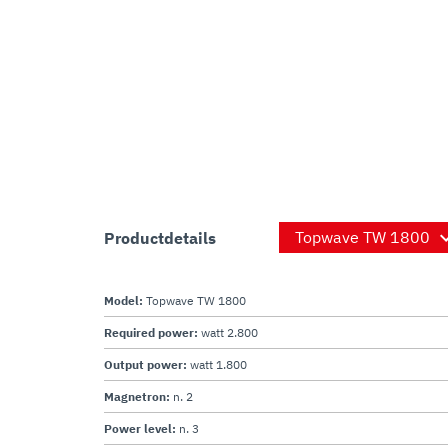
Productdetails
Model:
Topwave TW 1800
Required power:
watt 2.800
Output power:
watt 1.800
Magnetron:
n. 2
Power level:
n. 3