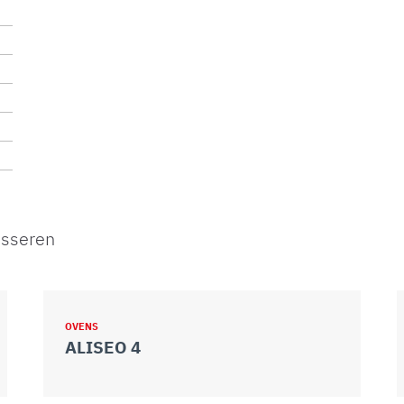
esseren
OVENS
ALISEO 4