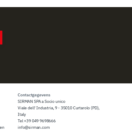
Contactgegevens
SIRMAN SPA a Socio unico
Viale dell' Industria, 9 - 35010 Curtarolo (PD),
Italy
Tel
+39 049 9698666
zen
info@sirman.com