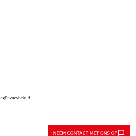
ing
Privacybeleid
NEEM CONTACT MET ONS OP