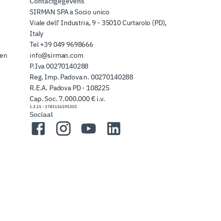
Contactgegevens
SIRMAN SPA a Socio unico
Viale dell' Industria, 9 - 35010 Curtarolo (PD),
Italy
Tel
+39 049 9698666
zen
info@sirman.com
P.Iva 00270140288
Reg. Imp. Padova n. 00270140288
R.E.A. Padova PD - 108225
Cap. Soc. 7.000.000 € i.v.
1.3.15
-
1785156595305
Sociaal
Facebook
Instagram
YouTube
LinkedIn