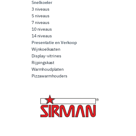
Snelkoeler
3 niveaus
5 niveaus
7 niveaus
10 niveaus
14 niveaus
Presentatie en Verkoop
Wijnkoelkasten
Display-vitrines
Rijpingskast
Warmhoudplaten
Pizzawarmhouders