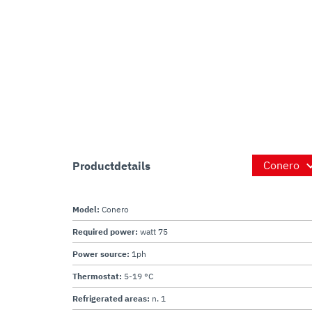
Productdetails
Model:
Conero
Required power:
watt 75
Power source:
1ph
Thermostat:
5-19 °C
Refrigerated areas:
n. 1