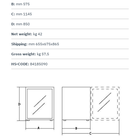
B:
mm 575
C:
mm 1145
D:
mm 850
Net weight:
kg 42
Shipping:
mm 655x675x865
Gross weight:
kg 57,5
HS-CODE:
84185090