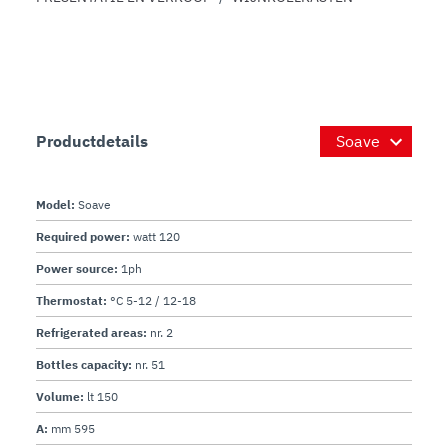
Productdetails
Model:
Soave
Required power:
watt 120
Power source:
1ph
Thermostat:
°C 5-12 / 12-18
Refrigerated areas:
nr. 2
Bottles capacity:
nr. 51
Volume:
lt 150
A:
mm 595