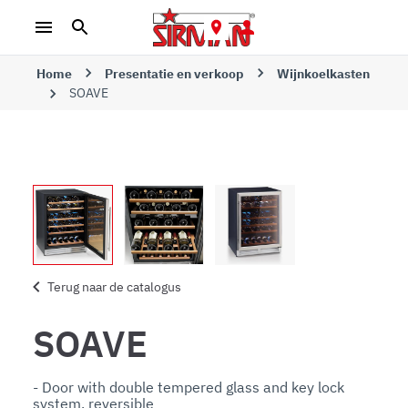
Home
Presentatie en verkoop
Wijnkoelkasten
SOAVE
Terug naar de catalogus
SOAVE
- Door with double tempered glass and key lock 
system, reversible
