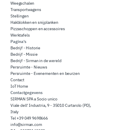
Weegschalen
Transportwagens
Stellingen
Hakblokken en snijplanken
Pizzaschoppen en accessoires
Werktafels
Pagina's
Bedrijf - Historie
Bedrijf - Missie
Bedrijf - Sirman in de wereld
Persruimte - Nieuws
Persruimte - Evenementen en beurzen
Contact
IoT Home
Contactgegevens
SIRMAN SPA a Socio unico
Viale dell' Industria, 9 - 35010 Curtarolo (PD),
Italy
Tel
+39 049 9698666
info@sirman.com