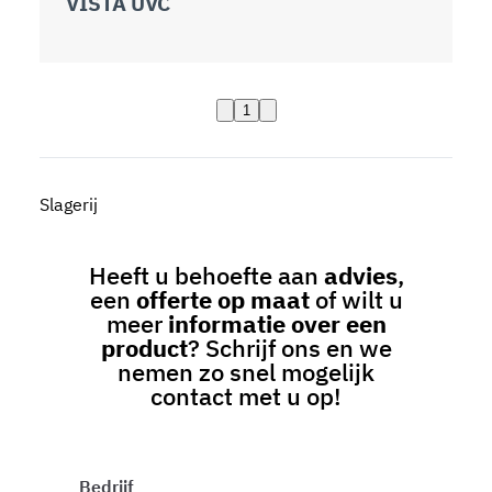
VISTA UVC
1
Slagerij
Heeft u behoefte aan
advies
,
een
offerte op maat
of wilt u
meer
informatie over een
product
? Schrijf ons en we
nemen zo snel mogelijk
contact met u op!
Bedrijf