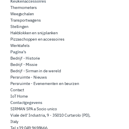
Keukenaccessoires
Thermometers
Weegschalen
Transportwagens
Stellingen
Hakblokken en snijplanken
Pizzaschoppen en accessoires
Werktafels
Pagina's
Bedrijf - Historie
Bedrijf - Missie
Bedrijf - Sirman in de wereld
Persruimte - Nieuws
Persruimte - Evenementen en beurzen
Contact
IoT Home
Contactgegevens
SIRMAN SPA a Socio unico
Viale dell' Industria, 9 - 35010 Curtarolo (PD),
Italy
Tel
+39 049 9698666