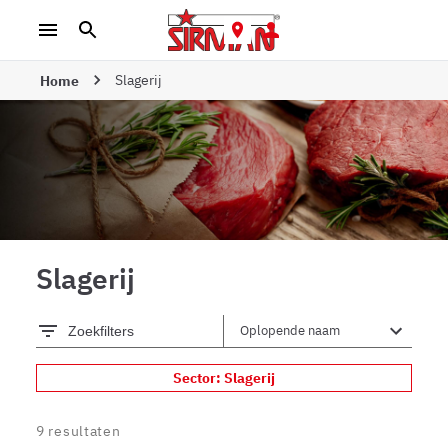
Slagerij
Home
Slagerij
Zoekfilters
Sector: Slagerij
9
resultaten