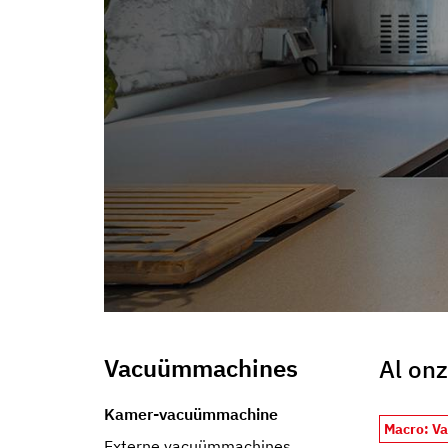
informazioni che ha fornito loro o che hanno raccolto dal s
Vacuümmachines
Al on
Kamer-vacuümmachine
Macro: V
Externe vacuümmachines