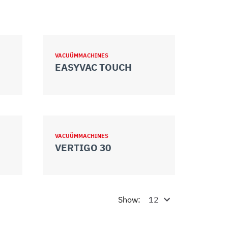
VACUÜMMACHINES
EASYVAC TOUCH
VACUÜMMACHINES
VERTIGO 30
Show: