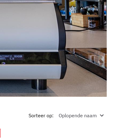
Sorteer op
: