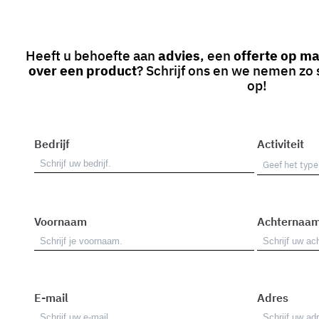
Heeft u behoefte aan
advies
, een
offerte op m
over een product
? Schrijf ons en we nemen zo 
op!
Bedrijf
Activiteit
Voornaam
Achternaa
E-mail
Adres