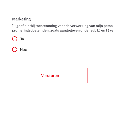
Marketing
Ik geef hierbij toestemming voor de verwerking van mijn pers
profileringsdoeleinden, zoals aangegeven onder sub E) en F) v
Ja
Nee
Versturen