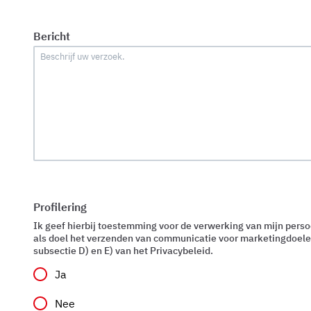
Bericht
Profilering
Ik geef hierbij toestemming voor de verwerking van mijn pers
als doel het verzenden van communicatie voor marketingdoele
subsectie D) en E) van het Privacybeleid.
Ja
Nee