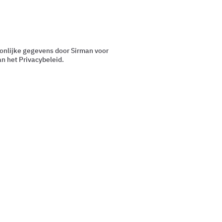
oonlijke gegevens door Sirman voor
an het Privacybeleid.