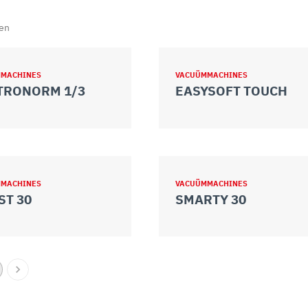
ten
MACHINES
VACUÜMMACHINES
TRONORM 1/3
EASYSOFT TOUCH
MACHINES
VACUÜMMACHINES
ST 30
SMARTY 30