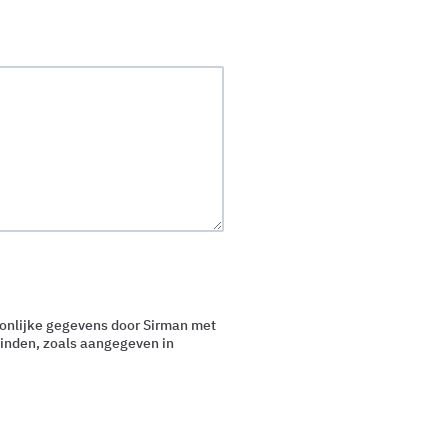
oonlijke gegevens door Sirman met
inden, zoals aangegeven in