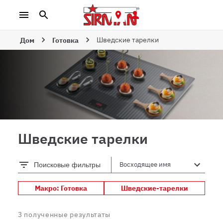
Шведские тарелки
Дом
Готовка
Шведские тарелки
Поисковые фильтры
Макро: Готовка
Шведские-тарелки
3
полученные результаты