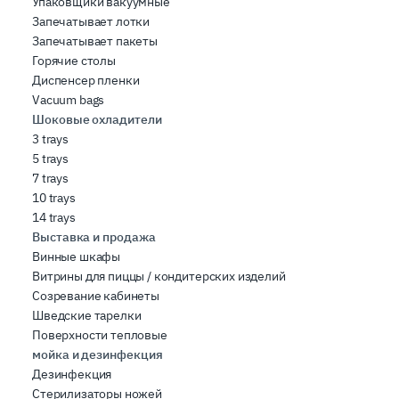
Упаковщики вакуумные
Запечатывает лотки
Запечатывает пакеты
Горячие столы
Диспенсер пленки
Vacuum bags
Шоковые охладители
3 trays
5 trays
7 trays
10 trays
14 trays
Выставка и продажа
Винные шкафы
Витрины для пиццы / кондитерских изделий
Созревание кабинеты
Шведские тарелки
Поверхности тепловые
мойка и дезинфекция
Дезинфекция
Стерилизаторы ножей