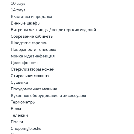
10 trays
14 trays
Выставка и продажа
Винные шкафы
Витрины для пиццы / кондитерских изделий
Созревание кабинеты
Шведские тарелки
Поверхности тепловые
мойка и дезинфекция
Дезинфекция
Стерилизаторы ножей
Стиральная машина
Сушилка
Посудомоечная машина
Кухонное оборудование и аксессуары
Термометры
Весы
Тележки
Полки
Chopping blocks