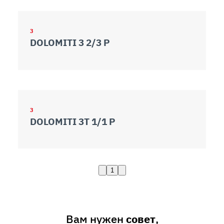
3
DOLOMITI 3 2/3 P
3
DOLOMITI 3T 1/1 P
1
Вам нужен
совет
,