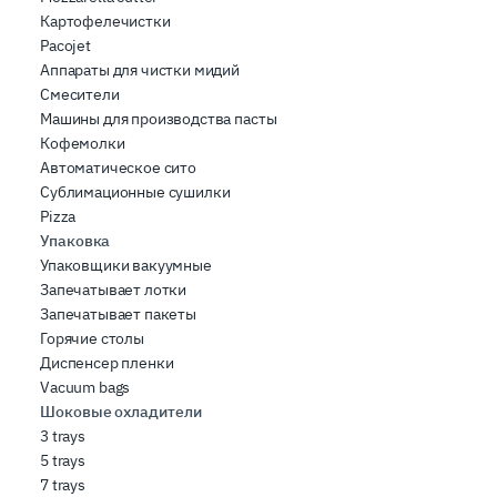
Картофелечистки
Pacojet
Аппараты для чистки мидий
Смесители
Машины для производства пасты
Кофемолки
Автоматическое сито
Сублимационные сушилки
Pizza
Упаковка
Упаковщики вакуумные
Запечатывает лотки
Запечатывает пакеты
Горячие столы
Диспенсер пленки
Vacuum bags
Шоковые охладители
3 trays
5 trays
7 trays