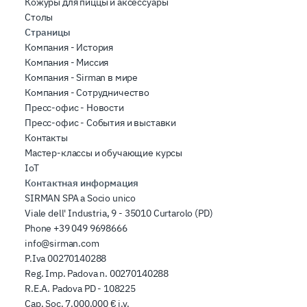
Кожуры для пиццы и аксессуары
Столы
Страницы
Компания - История
Компания - Миссия
Компания - Sirman в мире
Компания - Сотрудничество
Пресс-офис - Новости
Пресс-офис - События и выставки
Контакты
Мастер-классы и обучающие курсы
IoT
Контактная информация
SIRMAN SPA a Socio unico
Viale dell' Industria, 9 - 35010 Curtarolo (PD)
Phone
+39 049 9698666
info@sirman.com
P.Iva 00270140288
Reg. Imp. Padova n. 00270140288
R.E.A. Padova PD - 108225
Cap. Soc. 7.000.000 € i.v.