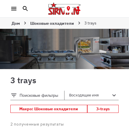
3 trays
Дом
Шоковые охладители
3 trays
Поисковые фильтры
Макро: Шоковые охладители
3-trays
2
полученные результаты