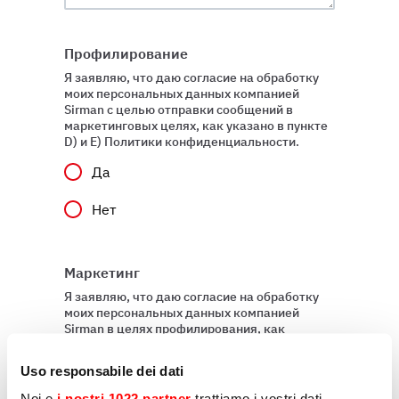
Профилирование
Я заявляю, что даю согласие на обработку
моих персональных данных компанией
Sirman с целью отправки сообщений в
маркетинговых целях, как указано в пункте
D) и E) Политики конфиденциальности.
Да
Нет
Маркетинг
Я заявляю, что даю согласие на обработку
моих персональных данных компанией
Sirman в целях профилирования, как
указано в подпункте E) и F) Политики
конфиденциальности
Uso responsabile dei dati
Да
Noi e
i nostri 1022 partner
trattiamo i vostri dati