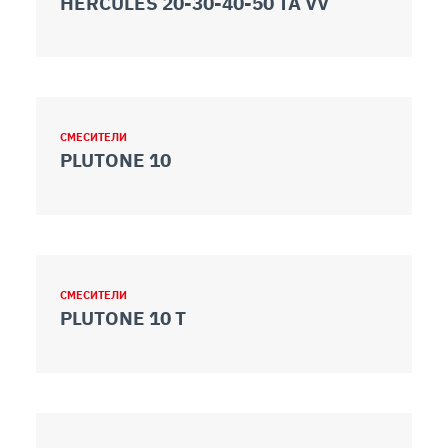
HERCULES 20-30-40-50 TA VV
СМЕСИТЕЛИ
PLUTONE 10
СМЕСИТЕЛИ
PLUTONE 10 T