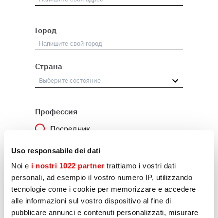
Город
Страна
Профессия
Посредник
Пользователь
Uso responsabile dei dati
Noi e
i nostri 1022 partner
trattiamo i vostri dati
Другое
personali, ad esempio il vostro numero IP, utilizzando
tecnologie come i cookie per memorizzare e accedere
alle informazioni sul vostro dispositivo al fine di
Причина
pubblicare annunci e contenuti personalizzati, misurare