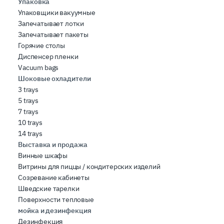
Упаковка
Упаковщики вакуумные
Запечатывает лотки
Запечатывает пакеты
Горячие столы
Диспенсер пленки
Vacuum bags
Шоковые охладители
3 trays
5 trays
7 trays
10 trays
14 trays
Выставка и продажа
Винные шкафы
Витрины для пиццы / кондитерских изделий
Созревание кабинеты
Шведские тарелки
Поверхности тепловые
мойка и дезинфекция
Дезинфекция