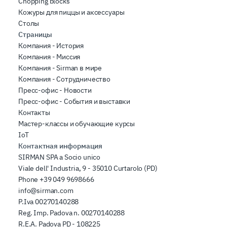
Chopping blocks
Кожуры для пиццы и аксессуары
Столы
Страницы
Компания - История
Компания - Миссия
Компания - Sirman в мире
Компания - Сотрудничество
Пресс-офис - Новости
Пресс-офис - События и выставки
Контакты
Мастер-классы и обучающие курсы
IoT
Контактная информация
SIRMAN SPA a Socio unico
Viale dell' Industria, 9 - 35010 Curtarolo (PD)
Phone
+39 049 9698666
info@sirman.com
P.Iva 00270140288
Reg. Imp. Padova n. 00270140288
R.E.A. Padova PD - 108225