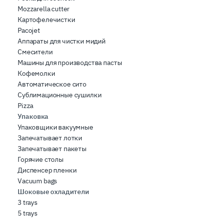
Mozzarella cutter
Картофелечистки
Pacojet
Аппараты для чистки мидий
Смесители
Машины для производства пасты
Кофемолки
Автоматическое сито
Сублимационные сушилки
Pizza
Упаковка
Упаковщики вакуумные
Запечатывает лотки
Запечатывает пакеты
Горячие столы
Диспенсер пленки
Vacuum bags
Шоковые охладители
3 trays
5 trays