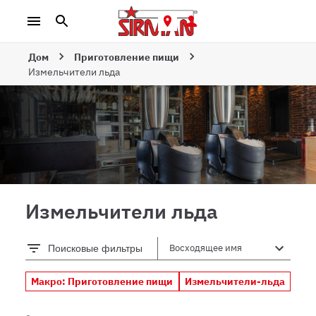
Дом
Приготовление пищи
Измельчители льда
Измельчители льда
Поисковые фильтры
Макро: Приготовление пищи
Измельчители-льда