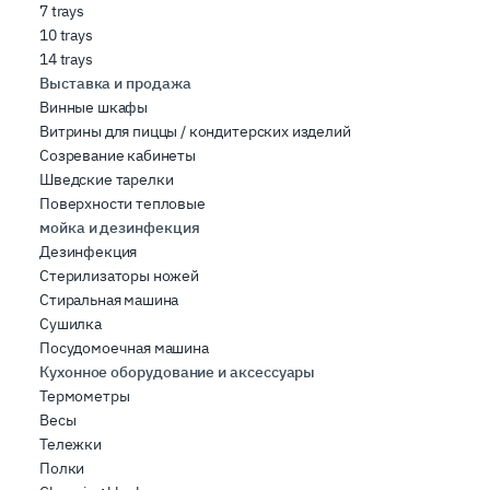
7 trays
10 trays
14 trays
Выставка и продажа
Винные шкафы
Витрины для пиццы / кондитерских изделий
Созревание кабинеты
Шведские тарелки
Поверхности тепловые
мойка и дезинфекция
Дезинфекция
Стерилизаторы ножей
Стиральная машина
Сушилка
Посудомоечная машина
Кухонное оборудование и аксессуары
Термометры
Весы
Тележки
Полки