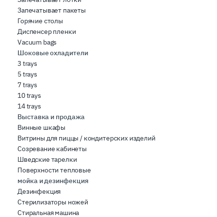
Запечатывает пакеты
Горячие столы
Диспенсер пленки
Vacuum bags
Шоковые охладители
3 trays
5 trays
7 trays
10 trays
14 trays
Выставка и продажа
Винные шкафы
Витрины для пиццы / кондитерских изделий
Созревание кабинеты
Шведские тарелки
Поверхности тепловые
мойка и дезинфекция
Дезинфекция
Стерилизаторы ножей
Стиральная машина