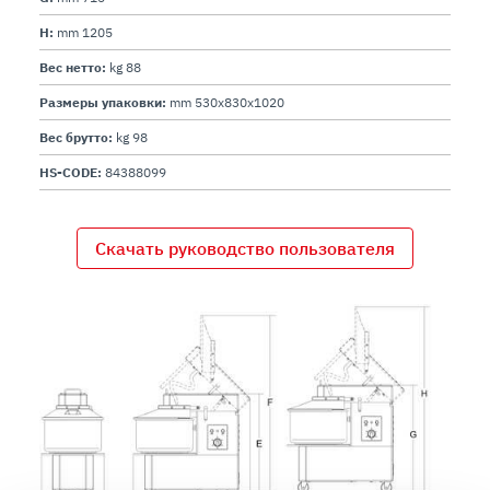
H:
mm 1205
Вес нетто:
kg 88
Размеры упаковки:
mm 530x830x1020
Вес брутто:
kg 98
HS-CODE:
84388099
Скачать руководство пользователя