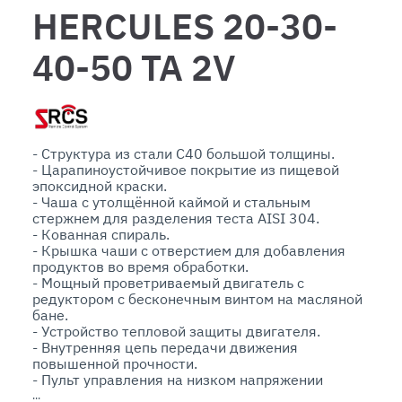
HERCULES 20-30-
40-50 TA 2V
- Структура из стали C40 большой толщины.

- Царапиноустойчивое покрытие из пищевой 
эпоксидной краски. 

- Чаша с утолщённой каймой и стальным 
стержнем для разделения теста AISI 304.

- Кованная спираль.

- Крышка чаши с отверстием для добавления  
продуктов во время обработки.

- Мощный проветриваемый двигатель с 
редуктором с бесконечным винтом на масляной 
бане.

- Устройство тепловой защиты двигателя.

- Внутренняя цепь передачи движения 
повышенной прочности.

- Пульт управления на низком напряжении 
сопротивления IP 67.
