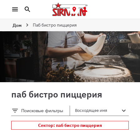
Паб бистро пиццерия
Дом
паб бистро пиццерия
Поисковые фильтры
Сектор: паб бистро пиццерия