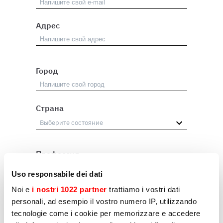
Адрес
Город
Страна
Профессия
Посредник
Uso responsabile dei dati
Noi e
i nostri 1022 partner
trattiamo i vostri dati
Пользователь
personali, ad esempio il vostro numero IP, utilizzando
Другое
tecnologie come i cookie per memorizzare e accedere