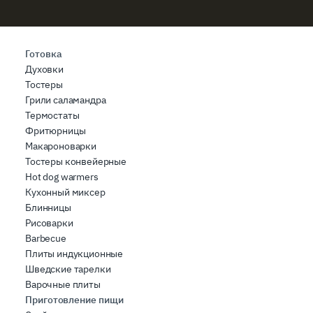
Готовка
Духовки
Тостеры
Грили саламандра
Термостаты
Фритюрницы
Макароноварки
Тостеры конвейерные
Hot dog warmers
Кухонный миксер
Блинницы
Рисоварки
Barbecue
Плиты индукционные
Шведские тарелки
Варочные плиты
Приготовление пищи