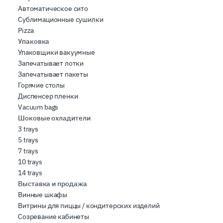
Автоматическое сито
Сублимационные сушилки
Pizza
Упаковка
Упаковщики вакуумные
Запечатывает лотки
Запечатывает пакеты
Горячие столы
Диспенсер пленки
Vacuum bags
Шоковые охладители
3 trays
5 trays
7 trays
10 trays
14 trays
Выставка и продажа
Винные шкафы
Витрины для пиццы / кондитерских изделий
Созревание кабинеты