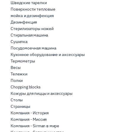
Шведские тарелки
Поверхности тепловые
мойка и дезинфекция
Дезинфекция
Стерилизаторы ножей
Стиральная машина
Сушилка
Посудомоечная машина
Кухонное оборудование и аксессуары
Термометры
Весы
Тележки
Полки
Chopping blocks
Кожуры для пиццы и аксессуары
Столы
Страницы
Компания - История
Компания - Миссия
Компания - Sirman в мире