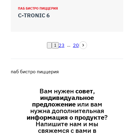
ПАБ БИСТРО ПИЦЦЕРИЯ
C-TRONIC 6
2
3
20
…
1
паб бистро пиццерия
Вам нужен
совет
,
индивидуальное
предложение
или вам
нужна дополнительная
информация о продукте
?
Напишите нам и мы
свяжемся с вами в