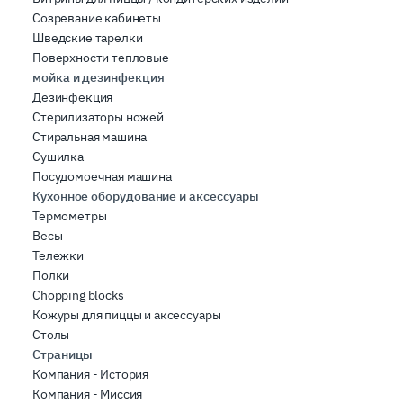
Созревание кабинеты
Шведские тарелки
Поверхности тепловые
мойка и дезинфекция
Дезинфекция
Стерилизаторы ножей
Стиральная машина
Сушилка
Посудомоечная машина
Кухонное оборудование и аксессуары
Термометры
Весы
Тележки
Полки
Chopping blocks
Кожуры для пиццы и аксессуары
Столы
Страницы
Компания - История
Компания - Миссия