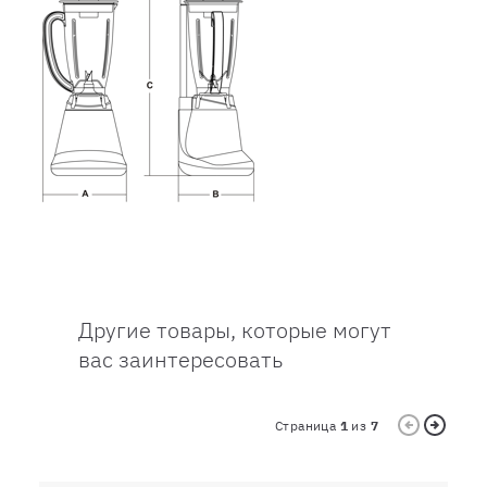
Другие товары, которые могут
вас заинтересовать
Страница
1
из
7