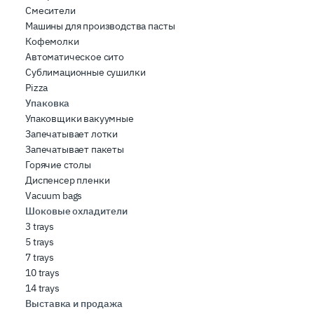
Смесители
Машины для производства пасты
Кофемолки
Автоматическое сито
Сублимационные сушилки
Pizza
Упаковка
Упаковщики вакуумные
Запечатывает лотки
Запечатывает пакеты
Горячие столы
Диспенсер пленки
Vacuum bags
Шоковые охладители
3 trays
5 trays
7 trays
10 trays
14 trays
Выставка и продажа