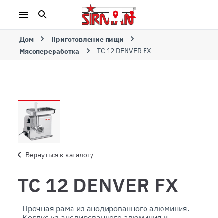
Дом
Приготовление пищи
TC 12 DENVER FX
Мясопереработка
Вернуться к каталогу
TC 12 DENVER FX
- Прочная рама из анодированного алюминия.

- Корпус из анодированного алюминия и 