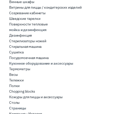
Винные шкафы
Витрины для пиццы / кондитерских изделий
Созревание кабинеты
Шведские тарелки
Поверхности тепловые
мойка и дезинфекция
Дезинфекция
Стерилизаторы ножей
Стиральная машина
Сушилка
Посудомоечная машина
Кухонное оборудование и аксессуары
Термометры
Весы
Тележки
Полки
Chopping blocks
Кожуры для пиццы и аксессуары
Столы
Страницы
Компания - История