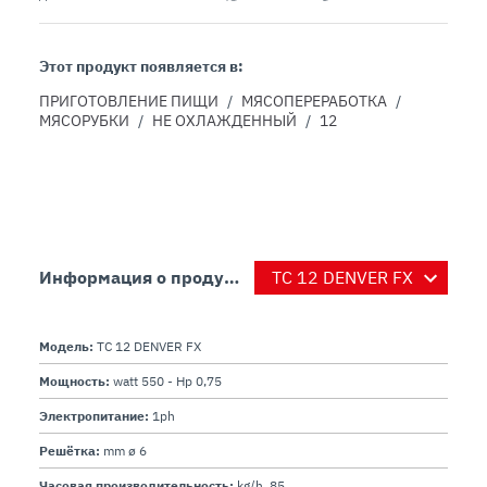
Этот продукт появляется в:
ПРИГОТОВЛЕНИЕ ПИЩИ
/
МЯСОПЕРЕРАБОТКА
/
МЯСОРУБКИ
/
НЕ ОХЛАЖДЕННЫЙ
/
12
Информация о продукте
Модель:
TC 12 DENVER FX
Мощность:
watt 550 - Hp 0,75
Электропитание:
1ph
Решётка:
mm ø 6
Часовая производительность:
kg/h. 85