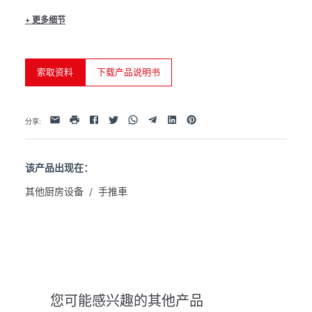
+
更多细节
TROL D
mm 980x515 h.830
索取资料
下载产品说明书
Facebook
Twitter
Whatsapp
Telegram
Linkedin
Pinterest
电子邮件
打印
分享
:
该产品出现在：
其他厨房设备
/
手推車
您可能感兴趣的其他产品