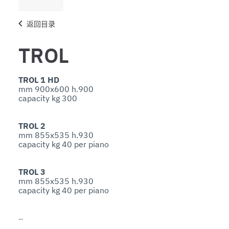
返回目录
TROL
TROL 1 HD
mm 900x600 h.900

TROL 2
mm 855x535 h.930

TROL 3
mm 855x535 h.930

TROL 2 D
mm 855x535 h.940
