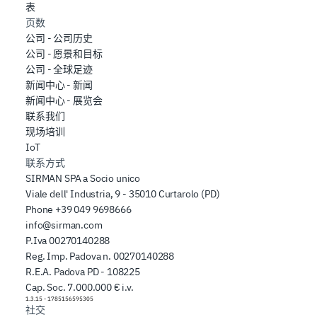
表
页数
公司 - 公司历史
公司 - 愿景和目标
公司 - 全球足迹
新闻中心 - 新闻
新闻中心 - 展览会
联系我们
现场培训
IoT
联系方式
SIRMAN SPA a Socio unico
Viale dell' Industria, 9 - 35010 Curtarolo (PD)
Phone
+39 049 9698666
info@sirman.com
P.Iva 00270140288
Reg. Imp. Padova n. 00270140288
R.E.A. Padova PD - 108225
Cap. Soc. 7.000.000 € i.v.
1.3.15
-
1785156595305
社交