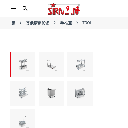
TROL
家
其他厨房设备
手推車