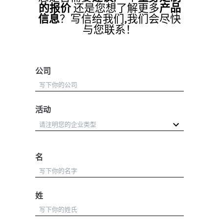
的报价
还是您想了解更多
产品
信息
？写信给我们,我们会尽快
与您联系！
公司
活动
名
姓