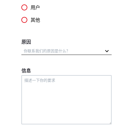
用户
其他
原因
信息