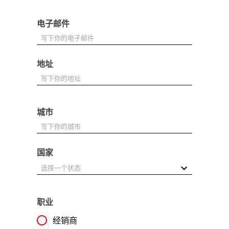
电子邮件
地址
城市
国家
职业
经销商