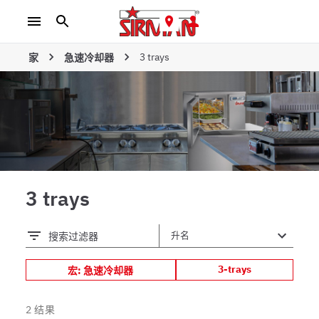
3 trays
家
急速冷却器
3 trays
搜索过滤器
3-trays
宏: 急速冷却器
2
结果