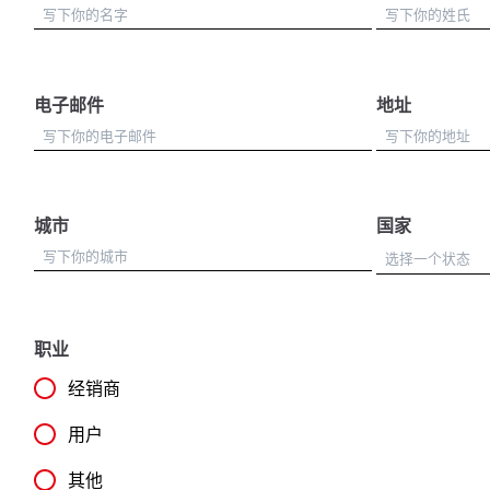
电子邮件
地址
城市
国家
职业
经销商
用户
其他