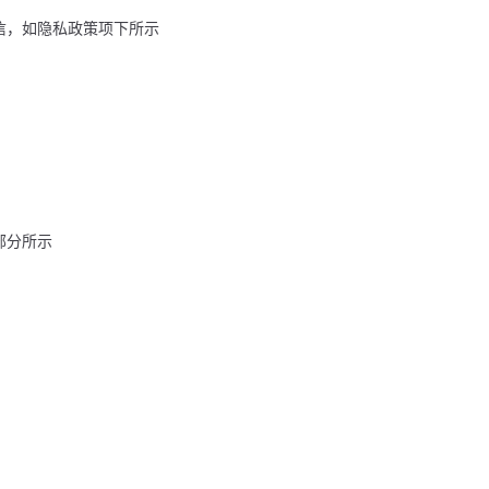
通信，如隐私政策项下所示
部分所示