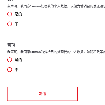
我声明，我同意Sirman处理我的个人数据，以便为营销目的发送
是的
不
营销
我声明，我同意Sirman为分析目的处理我的个人数据，如隐私政策
是的
不
发送