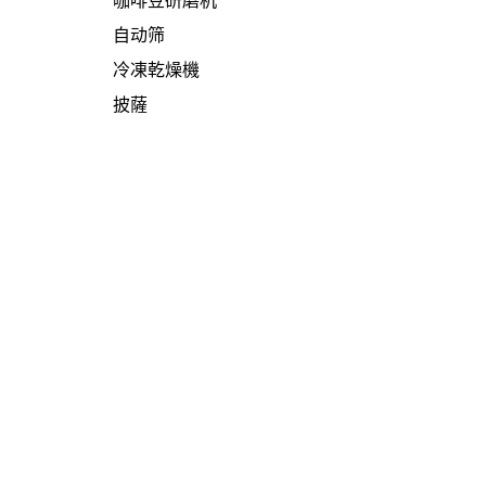
咖啡豆研磨机
自动筛
冷凍乾燥機
披薩