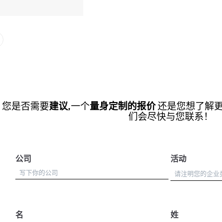
您是否需要
建议
,一个
量身定制的报价
还是您想了解
们会尽快与您联系！
公司
活动
名
姓