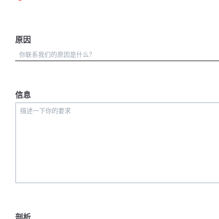
原因
信息
剖析