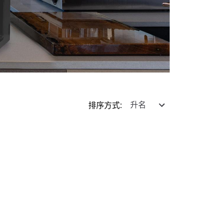
排序方式
: