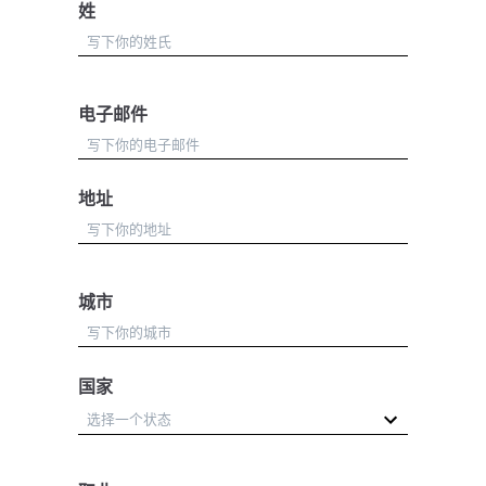
姓
电子邮件
地址
城市
国家