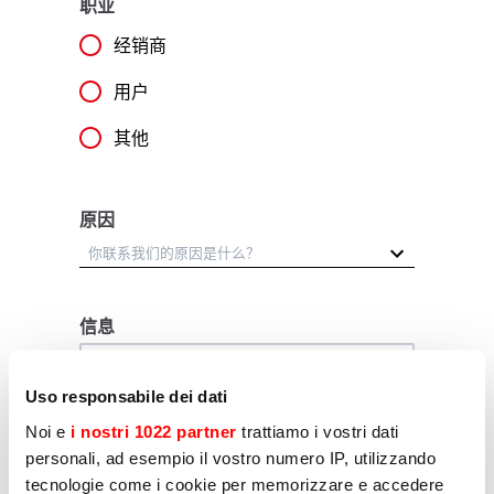
职业
经销商
用户
其他
原因
信息
Uso responsabile dei dati
Noi e
i nostri 1022 partner
trattiamo i vostri dati
personali, ad esempio il vostro numero IP, utilizzando
tecnologie come i cookie per memorizzare e accedere