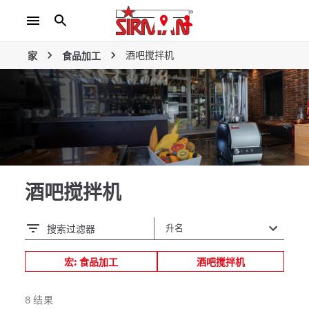
酒吧搅拌机
家
食品加工
酒吧搅拌机
搜索过滤器
宏: 食品加工
酒吧搅拌机
8
结果