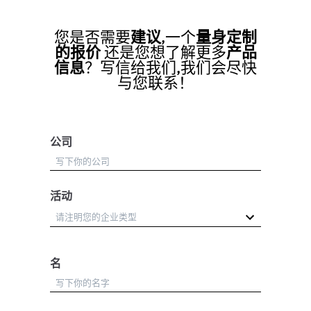
您是否需要
建议
,一个
量身定制
的报价
还是您想了解更多
产品
信息
？写信给我们,我们会尽快
与您联系！
公司
活动
名