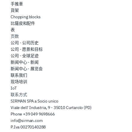
手推車
貨架
Chopping blocks
比薩皮和配件
表
页数
公司 - 公司历史
公司 - 愿景和目标
公司 - 全球足迹
新闻中心 - 新闻
新闻中心 - 展览会
联系我们
现场培训
IoT
联系方式
SIRMAN SPA a Socio unico
Viale dell' Industria, 9 - 35010 Curtarolo (PD)
Phone
+39 049 9698666
info@sirman.com
P.Iva 00270140288