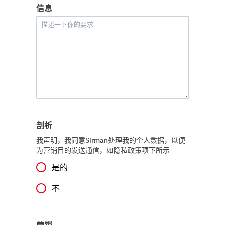
信息
剖析
我声明，我同意Sirman处理我的个人数据，以便
为营销目的发送通信，如隐私政策项下所示
是的
不