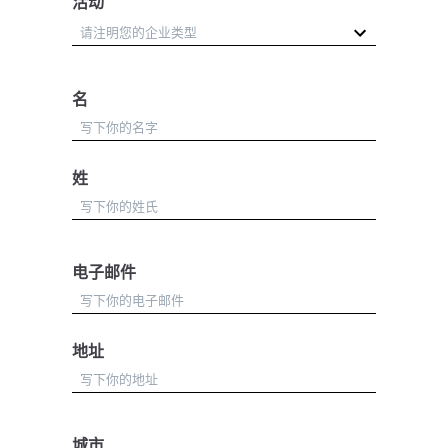
活动
名
姓
电子邮件
地址
城市