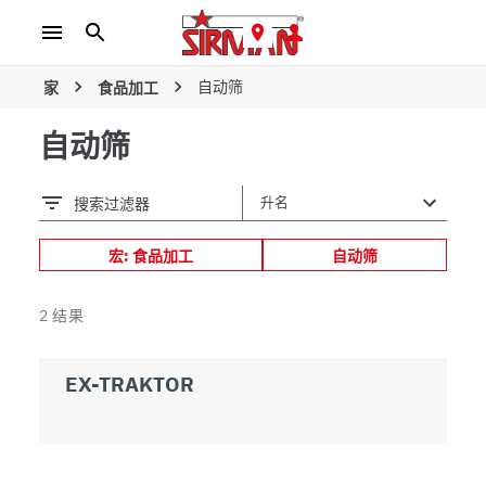
自动筛
家
食品加工
自动筛
搜索过滤器
宏: 食品加工
自动筛
2
结果
EX-TRAKTOR