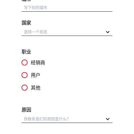
国家
职业
经销商
用户
其他
原因