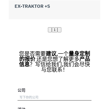
EX-TRAKTOR +S
1
您是否需要
建议
,一个
量身定制
的报价
还是您想了解更多
产品
信息
？写信给我们,我们会尽快
与您联系！
公司