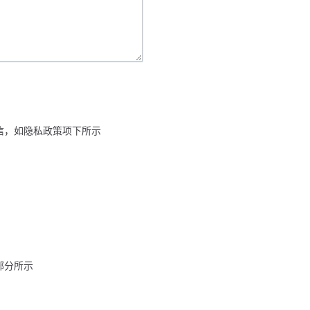
通信，如隐私政策项下所示
部分所示