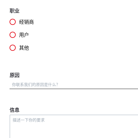
职业
经销商
用户
其他
原因
信息