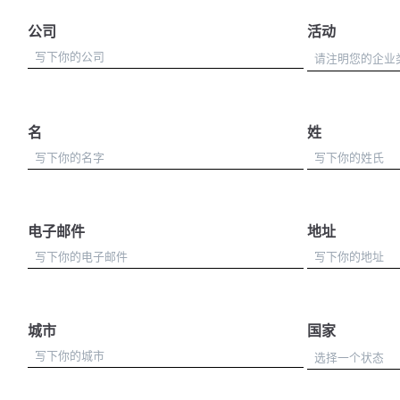
公司
活动
名
姓
电子邮件
地址
城市
国家