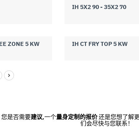
IH 5X2 90 - 35X2 70
REE ZONE 5 KW
IH CT FRY TOP 5 KW
您是否需要
建议
,一个
量身定制的报价
还是您想了解
们会尽快与您联系！