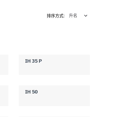
排序方式
:
IH 35 P
IH 50