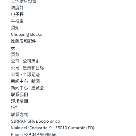
其他厨房设备
溫度計
电子秤
手推車
貨架
Chopping blocks
比薩皮和配件
表
页数
公司 - 公司历史
公司 - 愿景和目标
公司 - 全球足迹
新闻中心 - 新闻
新闻中心 - 展览会
联系我们
现场培训
IoT
联系方式
SIRMAN SPA a Socio unico
Viale dell' Industria, 9 - 35010 Curtarolo (PD)
Phone
+39 049 9698666