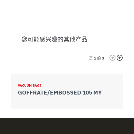
您可能感兴趣的其他产品
页
1
的
3
VACUUM BAGS
V
GOFFRATE/EMBOSSED 105 MY
C