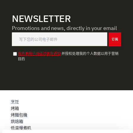
NEWSLETTER
Promotions and news, directly in your email
订阅
我声明我已阅读过信息通知
并授权处理我的个人数据以用于营销
目的
烹饪
烤箱
烤麵包機
烘焙箱
低温慢煮机