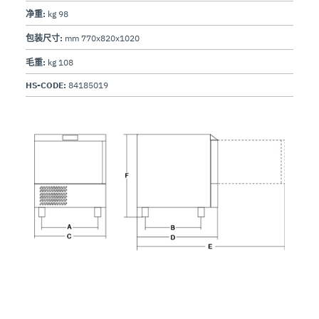
净重:
kg 98
包装尺寸:
mm 770x820x1020
毛重:
kg 108
HS-CODE:
84185019