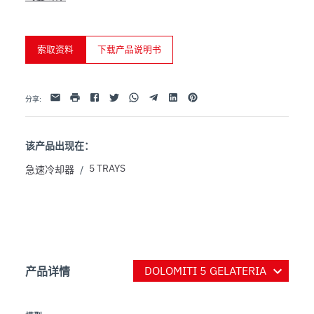
- Programmable

- Equipped with optional heated probe
索取资料
下载产品说明书
Facebook
Twitter
Whatsapp
Telegram
Linkedin
Pinterest
电子邮件
打印
分享
:
该产品出现在：
5 TRAYS
急速冷却器
/
产品详情