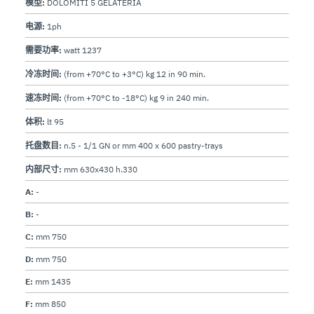
模型:
DOLOMITI 5 GELATERIA
电源:
1ph
需要功率:
watt 1237
冷冻时间:
(from +70°C to +3°C) kg 12 in 90 min.
速冻时间:
(from +70°C to -18°C) kg 9 in 240 min.
体积:
lt 95
托盘数目:
n.5 - 1/1 GN or mm 400 x 600 pastry-trays
内部尺寸:
mm 630x430 h.330
A:
-
B:
-
C:
mm 750
D:
mm 750
E:
mm 1435
F:
mm 850