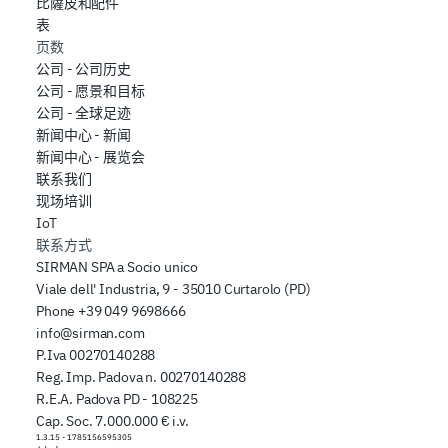
比薩皮和配件
表
页数
公司 - 公司历史
公司 - 愿景和目标
公司 - 全球足迹
新闻中心 - 新闻
新闻中心 - 展览会
联系我们
现场培训
IoT
联系方式
SIRMAN SPA a Socio unico
Viale dell' Industria, 9 - 35010 Curtarolo (PD)
Phone
+39 049 9698666
info@sirman.com
P.Iva 00270140288
Reg. Imp. Padova n. 00270140288
R.E.A. Padova PD - 108225
Cap. Soc. 7.000.000 € i.v.
1.3.15
-
1785156595305