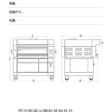
净重:
-
包装尺寸:
-
毛重:
-
您可能感兴趣的其他产品