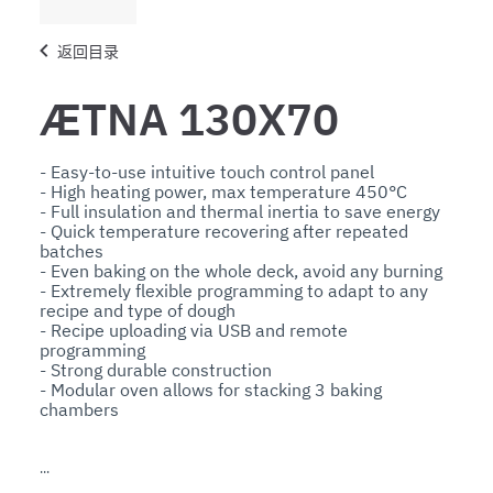
返回目录
ÆTNA 130X70
- Easy-to-use intuitive touch control panel 

- High heating power, max temperature 450°C 

- Full insulation and thermal inertia to save energy

- Quick temperature recovering after repeated 
batches

- Even baking on the whole deck, avoid any burning  

- Extremely flexible programming to adapt to any 
recipe and type of dough

- Recipe uploading via USB and remote 
programming

- Strong durable construction 

- Modular oven allows for stacking 3 baking 
Construction features
- Corrosion-resistant aluminized steel interiors 
