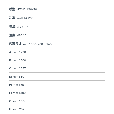
模型:
ÆTNA 130x70
功率:
watt 14.200
电源:
3 ph + N
温度:
450 °C
内部尺寸:
mm 1300x700 h 165
A:
mm 1730
B:
mm 1300
C:
mm 1857
D:
mm 380
E:
mm 165
F:
mm 1300
G:
mm 1366
H:
mm 252