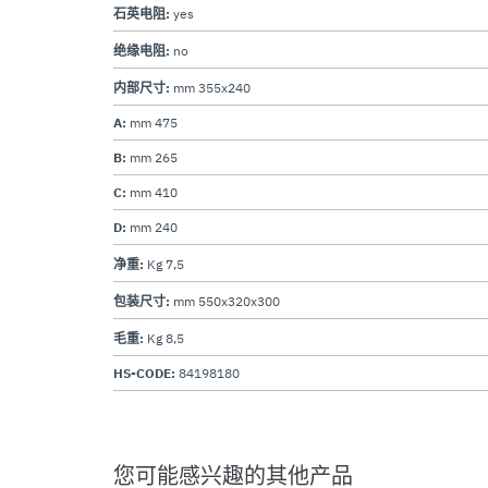
石英电阻:
yes
绝缘电阻:
no
内部尺寸:
mm 355x240
A:
mm 475
B:
mm 265
C:
mm 410
D:
mm 240
净重:
Kg 7,5
包装尺寸:
mm 550x320x300
毛重:
Kg 8,5
HS-CODE:
84198180
您可能感兴趣的其他产品