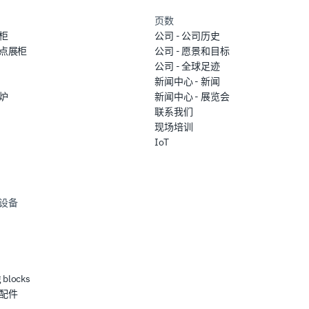
页数
柜
公司 - 公司历史
点展柜
公司 - 愿景和目标
公司 - 全球足迹
新闻中心 - 新闻
炉
新闻中心 - 展览会
联系我们
现场培训
IoT
设备
 blocks
配件