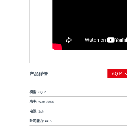
产品详情
模型:
6Q P
功率:
Watt 2800
电源:
1ph
吐司能力:
nr. 6