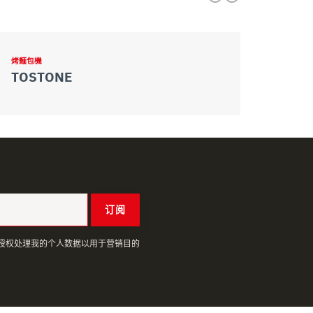
烤麵包機
TOSTONE
订阅
授权处理我的个人数据以用于营销目的