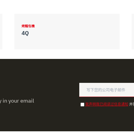
烤麵包機
4Q
 in your email
我声明我已阅读过信息通知
并