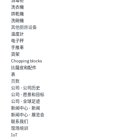
消毒柜
洗衣機
烘乾機
洗碗機
其他厨房设备
溫度計
电子秤
手推車
貨架
Chopping blocks
比薩皮和配件
表
页数
公司 - 公司历史
公司 - 愿景和目标
公司 - 全球足迹
新闻中心 - 新闻
新闻中心 - 展览会
联系我们
现场培训
IoT