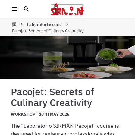
家
Laboratori e corsi
Pacojet: Secrets of Culinary Creativity
Pacojet: Secrets of
Culinary Creativity
WORKSHOP | 18TH MAY 2026
The "Laboratorio SIRMAN Pacojet" course is
designed for restaurant professionals who