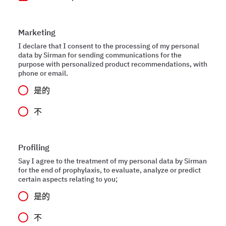
Marketing
I declare that I consent to the processing of my personal
data by Sirman for sending communications for the
purpose with personalized product recommendations, with
phone or email.
是的
不
Profiling
Say I agree to the treatment of my personal data by Sirman
for the end of prophylaxis, to evaluate, analyze or predict
certain aspects relating to you;
是的
不