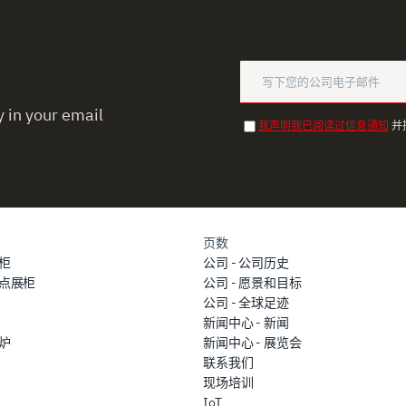
 in your email
我声明我已阅读过信息通知
并
页数
柜
公司 - 公司历史
点展柜
公司 - 愿景和目标
公司 - 全球足迹
新闻中心 - 新闻
炉
新闻中心 - 展览会
联系我们
现场培训
IoT