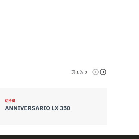
页
1
的
3
切片机
切片机
ANNIVERSARIO LX 350
ANNIVER