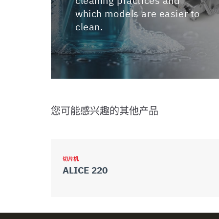
cleaning practices and
which models are easier to
clean.
您可能感兴趣的其他产品
切片机
ALICE 220