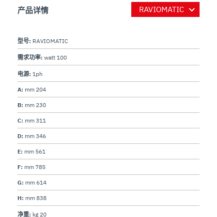
产品详情
型号:
RAVIOMATIC
需求功率:
watt 100
电源:
1ph
A:
mm 204
B:
mm 230
C:
mm 311
D:
mm 346
E:
mm 561
F:
mm 785
G:
mm 614
H:
mm 838
净重:
kg 20