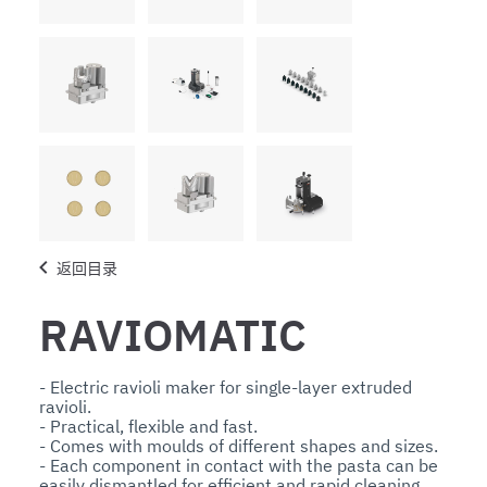
返回目录
RAVIOMATIC
- Electric ravioli maker for single-layer extruded 
ravioli.

- Practical, flexible and fast.

- Comes with moulds of different shapes and sizes.

- Each component in contact with the pasta can be 
easily dismantled for efficient and rapid cleaning.
