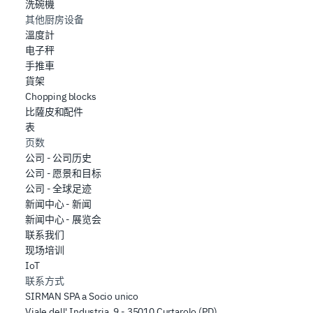
洗碗機
其他厨房设备
溫度計
电子秤
手推車
貨架
Chopping blocks
比薩皮和配件
表
页数
公司 - 公司历史
公司 - 愿景和目标
公司 - 全球足迹
新闻中心 - 新闻
新闻中心 - 展览会
联系我们
现场培训
IoT
联系方式
SIRMAN SPA a Socio unico
Viale dell' Industria, 9 - 35010 Curtarolo (PD)