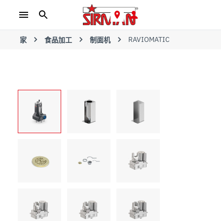
RAVIOMATIC
家
食品加工
制面机