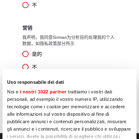
不
营销
我声明，我同意Sirman为分析目的处理我的个人
数据，如隐私政策部分所示
是的
不
Uso responsabile dei dati
Noi e
i nostri 1022 partner
trattiamo i vostri dati
发送
personali, ad esempio il vostro numero IP, utilizzando
tecnologie come i cookie per memorizzare e accedere
alle informazioni sul vostro dispositivo al fine di
pubblicare annunci e contenuti personalizzati, misurare
gli annunci e i contenuti, ricercare il pubblico e sviluppare
i servizi. Avete la possibilità di scegliere chi utilizza i