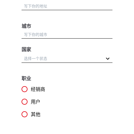
城市
国家
职业
经销商
用户
其他