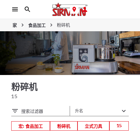
粉碎机
家
食品加工
粉碎机
15
搜索过滤器
15
宏: 食品加工
粉碎机
立式刀具