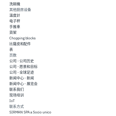
洗碗機
其他厨房设备
溫度計
电子秤
手推車
貨架
Chopping blocks
比薩皮和配件
表
页数
公司 - 公司历史
公司 - 愿景和目标
公司 - 全球足迹
新闻中心 - 新闻
新闻中心 - 展览会
联系我们
现场培训
IoT
联系方式
SIRMAN SPA a Socio unico