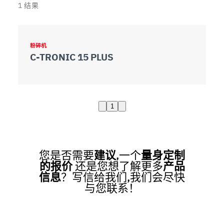
1
结果
粉碎机
C-TRONIC 15 PLUS
1
您是否需要
建议
,一个
量身定制
的报价
还是您想了解更多
产品
信息
？写信给我们,我们会尽快
与您联系！