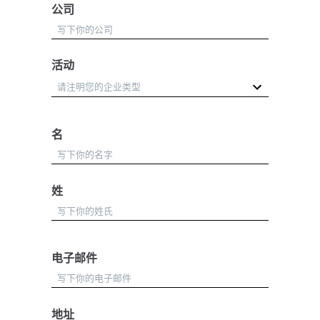
公司
活动
名
姓
电子邮件
地址