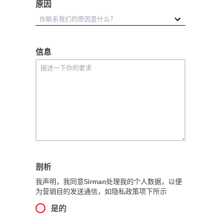
原因
信息
剖析
我声明，我同意Sirman处理我的个人数据，以便
为营销目的发送通信，如隐私政策项下所示
是的