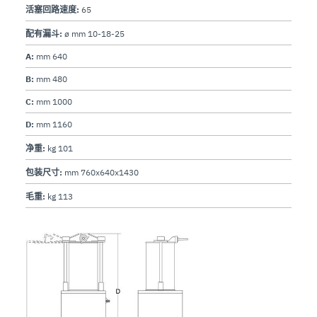
活塞回路速度:
65
配有漏斗:
ø mm 10-18-25
A:
mm 640
B:
mm 480
C:
mm 1000
D:
mm 1160
净重:
kg 101
包装尺寸:
mm 760x640x1430
毛重:
kg 113