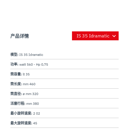
产品详情
模型:
IS 35 Idramatic
功率:
watt 560 - Hp 0,75
筒容量:
lt 35
筒长度:
mm 460
筒直径:
ø mm 320
活塞行程:
mm 380
最小旋转速度:
2 02
最大旋转速度:
45