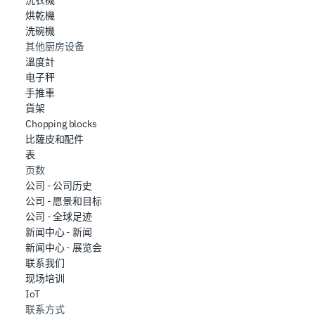
洗衣機
烘乾機
洗碗機
其他厨房设备
溫度計
电子秤
手推車
貨架
Chopping blocks
比薩皮和配件
表
页数
公司 - 公司历史
公司 - 愿景和目标
公司 - 全球足迹
新闻中心 - 新闻
新闻中心 - 展览会
联系我们
现场培训
IoT
联系方式