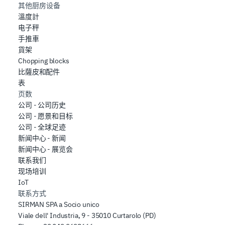
其他厨房设备
溫度計
电子秤
手推車
貨架
Chopping blocks
比薩皮和配件
表
页数
公司 - 公司历史
公司 - 愿景和目标
公司 - 全球足迹
新闻中心 - 新闻
新闻中心 - 展览会
联系我们
现场培训
IoT
联系方式
SIRMAN SPA a Socio unico
Viale dell' Industria, 9 - 35010 Curtarolo (PD)