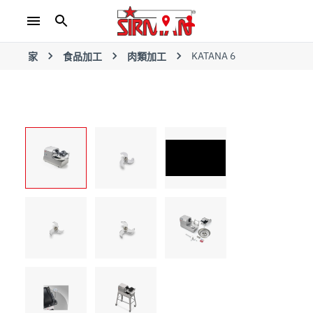
KATANA 6
家
食品加工
肉類加工