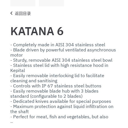
返回目录
KATANA 6
- Completely made in AISI 304 stainless steel

- Blade driven by powerful ventilated asynchronous 
motor

- Sturdy, removable AISI 304 stainless steel bowl

- Stainless steel lid with high resistance hood in 
Kepital

- Easily removable interlocking lid to facilitate 
cleaning and sanitising

- Controls with IP 67 stainless steel buttons

- Easily removable blade hub with 3 blades 
standard (configurable to 2 blades)

- Dedicated knives available for special purposes

- Maximum protection against liquid infiltration on 
the shaft

- Perfect for meat, fish and vegetables, but also 
suitable for many other types of processing

Options:
