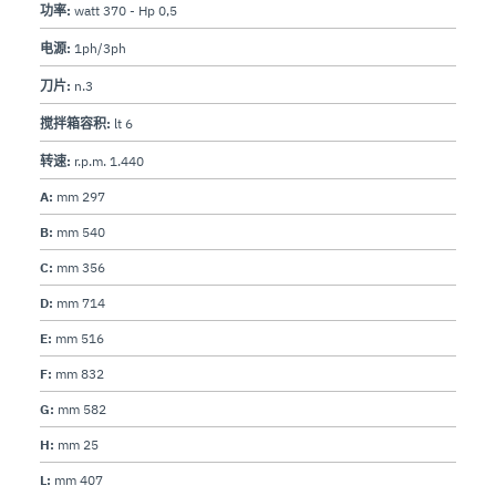
功率:
watt 370 - Hp 0,5
电源:
1ph/3ph
刀片:
n.3
搅拌箱容积:
lt 6
转速:
r.p.m. 1.440
A:
mm 297
B:
mm 540
C:
mm 356
D:
mm 714
E:
mm 516
F:
mm 832
G:
mm 582
H:
mm 25
L:
mm 407