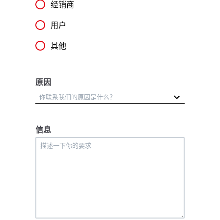
经销商
用户
其他
原因
信息