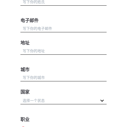
电子邮件
地址
城市
国家
职业