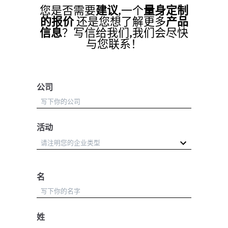
您是否需要
建议
,一个
量身定制
的报价
还是您想了解更多
产品
信息
？写信给我们,我们会尽快
与您联系！
公司
活动
名
姓