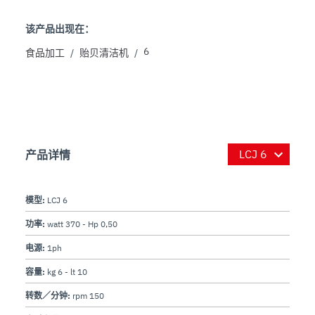
该产品出现在：
6
食品加工
/
贻贝清洁机
/
产品详情
模型:
LCJ 6
功率:
watt 370 - Hp 0,50
电源:
1ph
容量:
kg 6 - lt 10
转数／分钟:
rpm 150