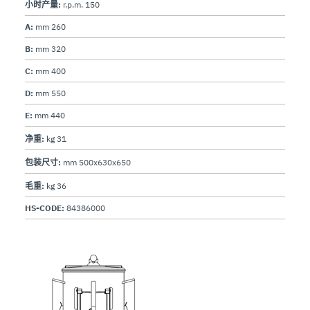
小时产量:
r.p.m. 150
A:
mm 260
B:
mm 320
C:
mm 400
D:
mm 550
E:
mm 440
净重:
kg 31
包装尺寸:
mm 500x630x650
毛重:
kg 36
HS-CODE:
84386000