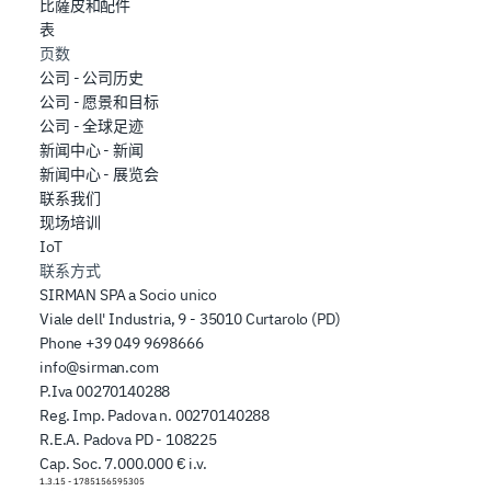
比薩皮和配件
表
页数
公司 - 公司历史
公司 - 愿景和目标
公司 - 全球足迹
新闻中心 - 新闻
新闻中心 - 展览会
联系我们
现场培训
IoT
联系方式
SIRMAN SPA a Socio unico
Viale dell' Industria, 9 - 35010 Curtarolo (PD)
Phone
+39 049 9698666
info@sirman.com
P.Iva 00270140288
Reg. Imp. Padova n. 00270140288
R.E.A. Padova PD - 108225
Cap. Soc. 7.000.000 € i.v.
1.3.15
-
1785156595305