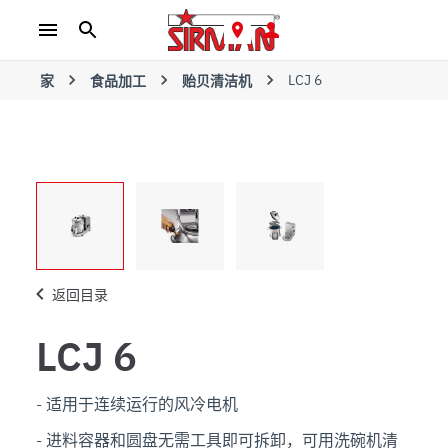
LCJ 6
家
食品加工
贻贝清洁机
返回目录
LCJ 6
- 适用于连续运行的风冷电机

- 进料容器和圆盘无需工具即可拆卸，可用洗碗机清