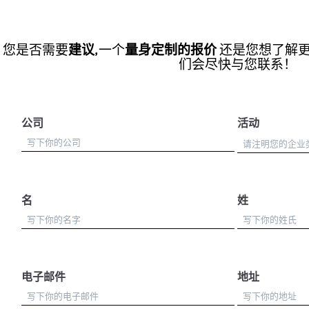
您是否需要
建议
,一个
量身定制的报价
还是您想了解
们会尽快与您联系！
公司
活动
名
姓
电子邮件
地址