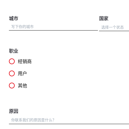
城市
国家
职业
经销商
用户
其他
原因