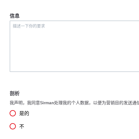
信息
剖析
我声明，我同意Sirman处理我的个人数据，以便为营销目的发送
是的
不