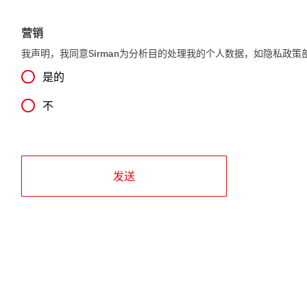
营销
我声明，我同意Sirman为分析目的处理我的个人数据，如隐私政策
是的
不
发送