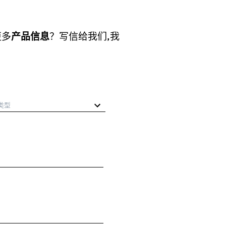
更多
产品信息
？写信给我们,我