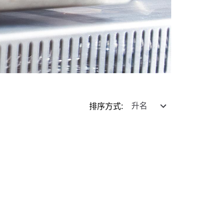
排序方式
: