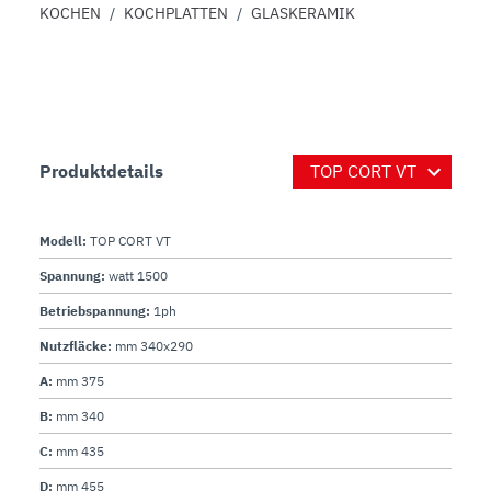
KOCHEN
/
KOCHPLATTEN
/
GLASKERAMIK
Produktdetails
Modell:
TOP CORT VT
Spannung:
watt 1500
Betriebspannung:
1ph
Nutzfläcke:
mm 340x290
A:
mm 375
B:
mm 340
C:
mm 435
D:
mm 455