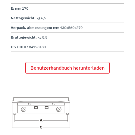
E:
mm 170
Nettogewicht:
kg 6,5
Verpack. abmessungen:
mm 430x560x270
Bruttogewicht:
kg 8,5
HS-CODE:
84198180
Benutzerhandbuch herunterladen