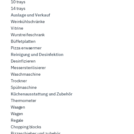
10 trays
14 trays
Auslage und Verkauf
Weinkühlschränke
Vitrine
Wurstreifeschrank
Büffetplatten
Pizza erwaermer
Reinigung und Desinfektion
Desinfizieren
Messersterilisierer
Waschmaschine
Trockner
Spülmaschine
Küchenausstattung und Zubehör
Thermometer
Waagen
Wagen
Regale
Chopping blocks
Pizzaschieber und zubehör