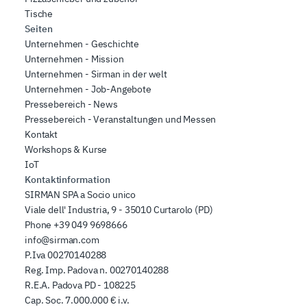
Tische
Seiten
Unternehmen - Geschichte
Unternehmen - Mission
Unternehmen - Sirman in der welt
Unternehmen - Job-Angebote
Pressebereich - News
Pressebereich - Veranstaltungen und Messen
Kontakt
Workshops & Kurse
IoT
Kontaktinformation
SIRMAN SPA a Socio unico
Viale dell' Industria, 9 - 35010 Curtarolo (PD)
Phone
+39 049 9698666
info@sirman.com
P.Iva 00270140288
Reg. Imp. Padova n. 00270140288
R.E.A. Padova PD - 108225
Cap. Soc. 7.000.000 € i.v.