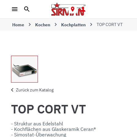
TOP CORT VT
Home
Kochen
Kochplatten
Zurück zum Katalog
TOP CORT VT
- Struktur aus Edelstahl

- Kochflächen aus Glaskeramik Ceran®

- Simostat-Überwachung
