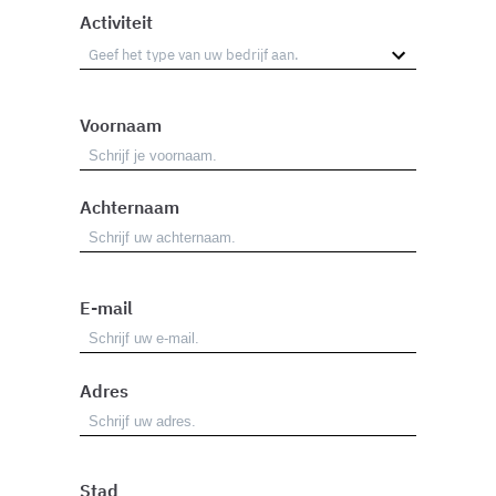
Activiteit
Voornaam
Achternaam
E-mail
Adres
Stad