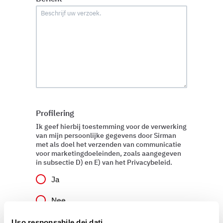
Profilering
Ik geef hierbij toestemming voor de verwerking
van mijn persoonlijke gegevens door Sirman
met als doel het verzenden van communicatie
voor marketingdoeleinden, zoals aangegeven
in subsectie D) en E) van het Privacybeleid.
Ja
Nee
Uso responsabile dei dati