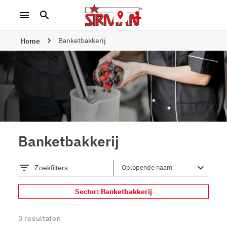
Banketbakkerij
Home
Banketbakkerij
Zoekfilters
Sector: Banketbakkerij
3
resultaten