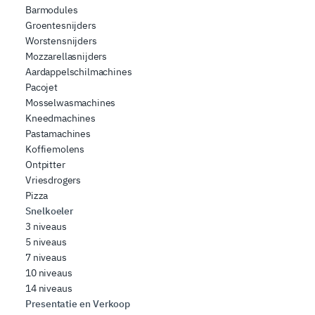
Barmodules
Groentesnijders
Worstensnijders
Mozzarellasnijders
Aardappelschilmachines
Pacojet
Mosselwasmachines
Kneedmachines
Pastamachines
Koffiemolens
Ontpitter
Vriesdrogers
Pizza
Snelkoeler
3 niveaus
5 niveaus
7 niveaus
10 niveaus
14 niveaus
Presentatie en Verkoop