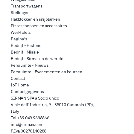
Transportwagens
Stellingen
Hakblokken en snijplanken
Pizzaschoppen en accessoires
Werktafels
Pagina's
Bedrijf - Historie
Bedrijf - Missie
Bedrijf - Sirman in de wereld
Persruimte - Nieuws
Persruimte - Evenementen en beurzen
Contact
IoT Home
Contactgegevens
SIRMAN SPA a Socio unico
Viale dell' Industria, 9 - 35010 Curtarolo (PD),
Italy
Tel
+39 049 9698666
info@sirman.com
P.Iva 00270140288