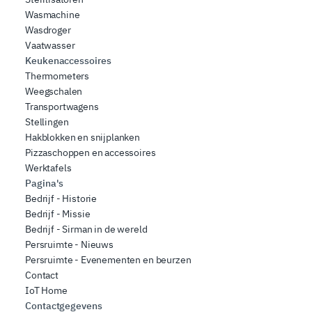
Wasmachine
Wasdroger
Vaatwasser
Keukenaccessoires
Thermometers
Weegschalen
Transportwagens
Stellingen
Hakblokken en snijplanken
Pizzaschoppen en accessoires
Werktafels
Pagina's
Bedrijf - Historie
Bedrijf - Missie
Bedrijf - Sirman in de wereld
Persruimte - Nieuws
Persruimte - Evenementen en beurzen
Contact
IoT Home
Contactgegevens