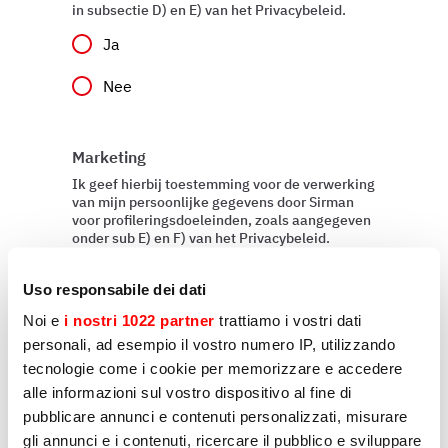
in subsectie D) en E) van het Privacybeleid.
Ja
Nee
Marketing
Ik geef hierbij toestemming voor de verwerking
van mijn persoonlijke gegevens door Sirman
voor profileringsdoeleinden, zoals aangegeven
onder sub E) en F) van het Privacybeleid.
Ja
Uso responsabile dei dati
Nee
Noi e
i nostri 1022 partner
trattiamo i vostri dati
personali, ad esempio il vostro numero IP, utilizzando
tecnologie come i cookie per memorizzare e accedere
alle informazioni sul vostro dispositivo al fine di
Versturen
pubblicare annunci e contenuti personalizzati, misurare
gli annunci e i contenuti, ricercare il pubblico e sviluppare