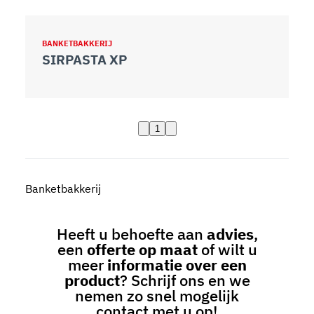
BANKETBAKKERIJ
SIRPASTA XP
1
Banketbakkerij
Heeft u behoefte aan
advies
,
een
offerte op maat
of wilt u
meer
informatie over een
product
? Schrijf ons en we
nemen zo snel mogelijk
contact met u op!