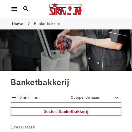
Banketbakkerij
Home
Banketbakkerij
Zoekfilters
Sector: Banketbakkerij
1
resultaten