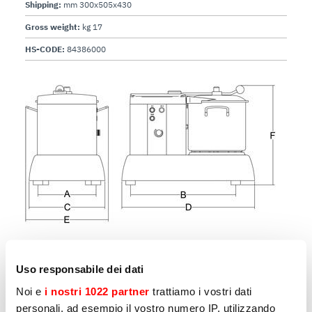
Shipping:
mm 300x505x430
Gross weight:
kg 17
HS-CODE:
84386000
Uso responsabile dei dati
Noi e
i nostri 1022 partner
trattiamo i vostri dati
Andere producten die u mogelijk
personali, ad esempio il vostro numero IP, utilizzando