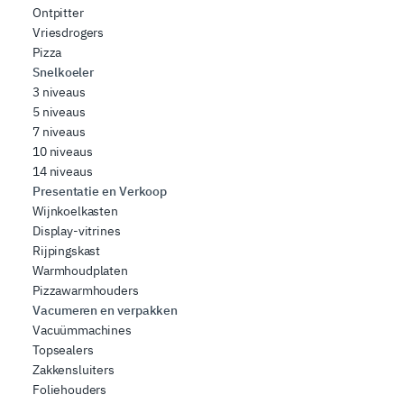
Ontpitter
Vriesdrogers
Pizza
Snelkoeler
3 niveaus
5 niveaus
7 niveaus
10 niveaus
14 niveaus
Presentatie en Verkoop
Wijnkoelkasten
Display-vitrines
Rijpingskast
Warmhoudplaten
Pizzawarmhouders
Vacumeren en verpakken
Vacuümmachines
Topsealers
Zakkensluiters
Foliehouders