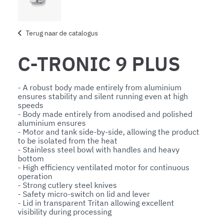
Terug naar de catalogus
C-TRONIC 9 PLUS
- A robust body made entirely from aluminium 
ensures stability and silent running even at high 
speeds

- Body made entirely from anodised and polished 
aluminium ensures

- Motor and tank side-by-side, allowing the product 
to be isolated from the heat

- Stainless steel bowl with handles and heavy 
bottom

- High efficiency ventilated motor for continuous 
operation

- Strong cutlery steel knives

- Safety micro-switch on lid and lever

- Lid in transparent Tritan allowing excellent 
visibility during processing

- Lid with opening to add ingredients during 