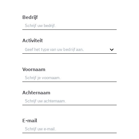
che hanno raccolto dal suo utilizzo dei loro servizi.
Bedrijf
Activiteit
Voornaam
Achternaam
E-mail