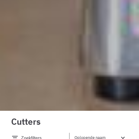
Cutters
Zoekfilters