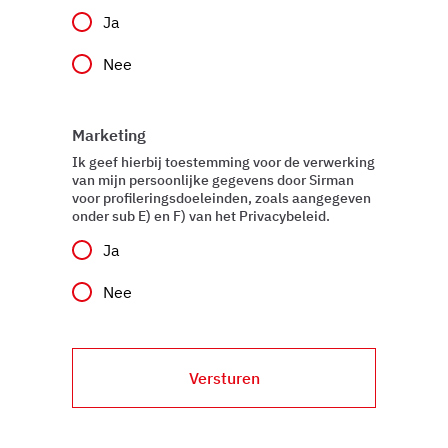
Ja
Nee
Marketing
Ik geef hierbij toestemming voor de verwerking
van mijn persoonlijke gegevens door Sirman
voor profileringsdoeleinden, zoals aangegeven
onder sub E) en F) van het Privacybeleid.
Ja
Nee
Versturen