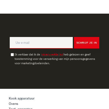
SCHRIJF JE IN
Ik verklaar dat ik de
privacyverklaring
heb gelezen en geef
toestemming voor de verwerking van mijn persoonsgegevens
voor marketingdoeleinden.
Kook apparatuur
Ovens