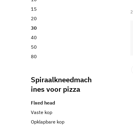
15
2
20
30
40
50
80
Spiraalkneedmach
ines voor pizza
Fixed head
Vaste kop
Opklapbare kop