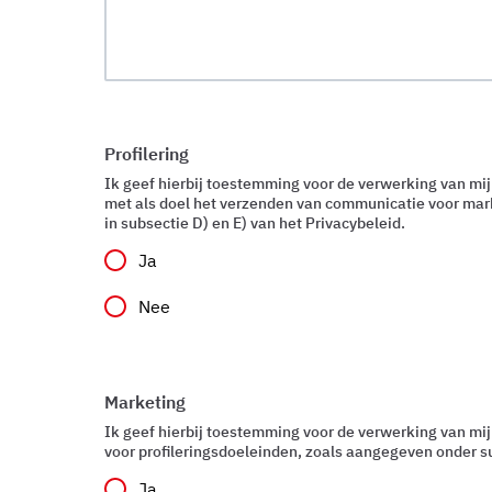
Profilering
Ik geef hierbij toestemming voor de verwerking van mi
met als doel het verzenden van communicatie voor ma
in subsectie D) en E) van het Privacybeleid.
Ja
Nee
Marketing
Ik geef hierbij toestemming voor de verwerking van mi
voor profileringsdoeleinden, zoals aangegeven onder su
Ja