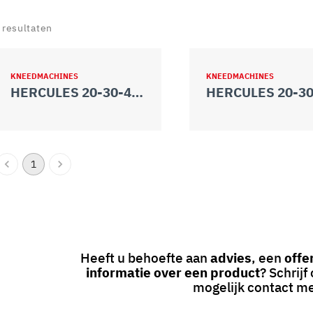
resultaten
KNEEDMACHINES
KNEEDMACHINES
HERCULES 20-30-40-50
1
Heeft u behoefte aan
advies
, een
offe
informatie over een product
? Schrij
mogelijk contact me