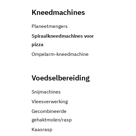
Kneedmachines
Planeetmengers
Spiraalkneedmachines voor
pizza
Ompelarm-kneedmachine
Voedselbereiding
Snijmachines
Vleesverwerking
Gecombineerde
gehaktmolen/rasp
Kaasrasp