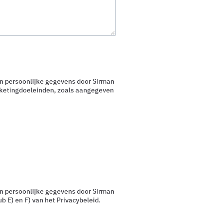
jn persoonlijke gegevens door Sirman
rketingdoeleinden, zoals aangegeven
jn persoonlijke gegevens door Sirman
b E) en F) van het Privacybeleid.