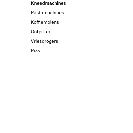
Kneedmachines
Pastamachines
Koffiemolens
Ontpitter
Vriesdrogers
Pizza