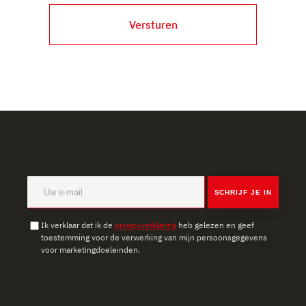
Versturen
SCHRIJF JE IN
Ik verklaar dat ik de
privacyverklaring
heb gelezen en geef
toestemming voor de verwerking van mijn persoonsgegevens
voor marketingdoeleinden.