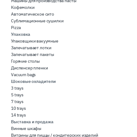
Машины для производства пасты
Кофемолки
Автоматическое сито
Сублимационные сушилки
Pizza
Упаковка
Упаковщики вакуумные
Запечатывает лотки
Запечатывает пакеты
Горячие столы
Диспенсер пленки
Vacuum bags
Шоковые охладители
3 trays
5 trays
7 trays
10 trays
14 trays
Выставка и продажа
Винные шкафы
Витрины для пиццы / кондитерских изделий