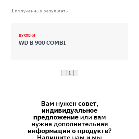
1
полученные результаты
ДУХОВКИ
WD B 900 COMBI
1
Вам нужен
совет
,
индивидуальное
предложение
или вам
нужна дополнительная
информация о продукте
?
Напишите нам и мы