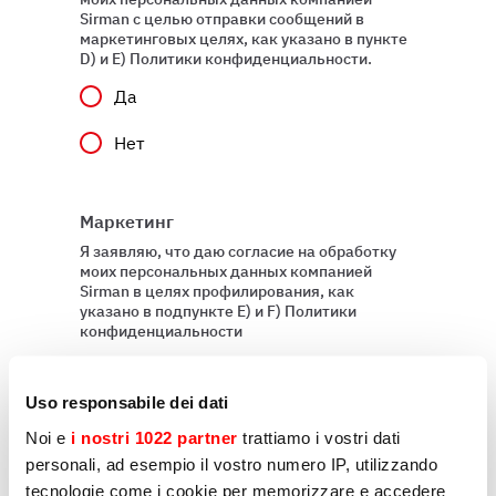
Sirman с целью отправки сообщений в
маркетинговых целях, как указано в пункте
D) и E) Политики конфиденциальности.
Да
Нет
Маркетинг
Я заявляю, что даю согласие на обработку
моих персональных данных компанией
Sirman в целях профилирования, как
указано в подпункте E) и F) Политики
конфиденциальности
Да
Uso responsabile dei dati
Нет
Noi e
i nostri 1022 partner
trattiamo i vostri dati
personali, ad esempio il vostro numero IP, utilizzando
tecnologie come i cookie per memorizzare e accedere