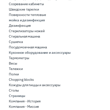
Созревание кабинеты
Шведские тарелки
Поверхности тепловые
мойка и дезинфекция
Дезинфекция
Стерилизаторы ножей
Стиральная машина
Сушилка
Посудомоечная машина
Кухонное оборудование и аксессуары
Термометры
Весы
Тележки
Полки
Chopping blocks
Кожуры для пиццы и аксессуары
Столы
Страницы
Компания - История
Компания - Миссия