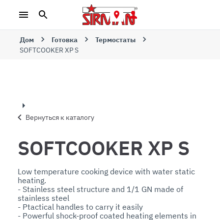
Дом
Готовка
Термостаты
SOFTCOOKER XP S
Вернуться к каталогу
SOFTCOOKER XP S
Low temperature cooking device with water static 
heating.

- Stainless steel structure and 1/1 GN made of 
stainless steel

- Ptactical handles to carry it easily

- Powerful shock-proof coated heating elements in 