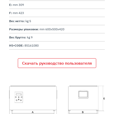
E:
mm 309
F:
mm 423
Вес нетто:
kg 5
Размеры упаковки:
mm 600x500x420
Вес брутто:
kg 9
HS-CODE:
85161080
Скачать руководство пользователя