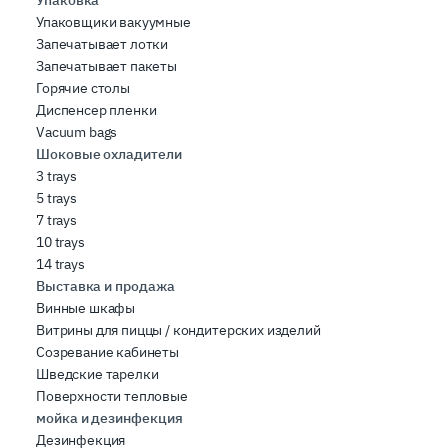
Упаковка
Упаковщики вакуумные
Запечатывает лотки
Запечатывает пакеты
Горячие столы
Диспенсер пленки
Vacuum bags
Шоковые охладители
3 trays
5 trays
7 trays
10 trays
14 trays
Выставка и продажа
Винные шкафы
Витрины для пиццы / кондитерских изделий
Созревание кабинеты
Шведские тарелки
Поверхности тепловые
мойка и дезинфекция
Дезинфекция