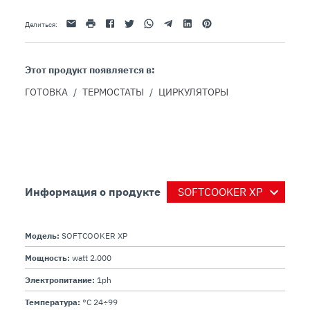
Эл. адрес
Распечатать
Facebook
Twitter
Whatsapp
Telegram
Linkedin
Pinterest
Делиться
:
Этот продукт появляется в:
ГОТОВКА
/
ТЕРМОСТАТЫ
/
ЦИРКУЛЯТОРЫ
Информация о продукте
Модель:
SOFTCOOKER XP
Мощность:
watt 2.000
Электропитание:
1ph
Температура:
°C 24÷99