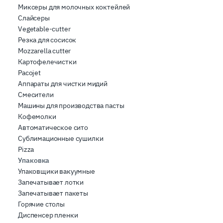
Миксеры для молочных коктейлей
Слайсеры
Vegetable-cutter
Резка для сосисок
Mozzarella cutter
Картофелечистки
Pacojet
Аппараты для чистки мидий
Смесители
Машины для производства пасты
Кофемолки
Автоматическое сито
Сублимационные сушилки
Pizza
Упаковка
Упаковщики вакуумные
Запечатывает лотки
Запечатывает пакеты
Горячие столы
Диспенсер пленки