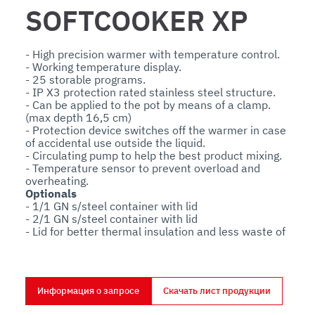
SOFTCOOKER XP
- High precision warmer with temperature control.

- Working temperature display.

- 25 storable programs.

- IP X3 protection rated stainless steel structure.

- Can be applied to the pot by means of a clamp. 
(max depth 16,5 cm)

- Protection device switches off the warmer in case 
of accidental use outside the liquid.

- Circulating pump to help the best product mixing.

- Temperature sensor to prevent overload and 
Optionals
- 1/1 GN s/steel container with lid

- 2/1 GN s/steel container with lid

- Lid for better thermal insulation and less waste of 
heat - Energy Saving!

- Vacuum bags dividing
Информация о запросе
Скачать лист продукции