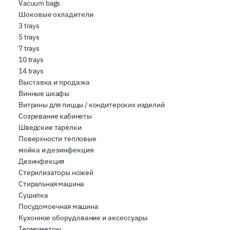
Vacuum bags
Шоковые охладители
3 trays
5 trays
7 trays
10 trays
14 trays
Выставка и продажа
Винные шкафы
Витрины для пиццы / кондитерских изделий
Созревание кабинеты
Шведские тарелки
Поверхности тепловые
мойка и дезинфекция
Дезинфекция
Стерилизаторы ножей
Стиральная машина
Сушилка
Посудомоечная машина
Кухонное оборудование и аксессуары
Термометры