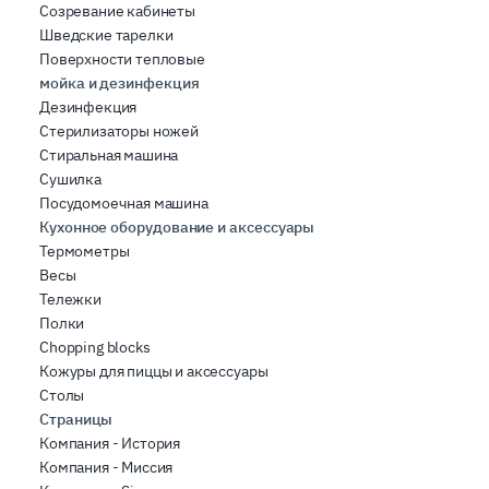
Созревание кабинеты
Шведские тарелки
Поверхности тепловые
мойка и дезинфекция
Дезинфекция
Стерилизаторы ножей
Стиральная машина
Сушилка
Посудомоечная машина
Кухонное оборудование и аксессуары
Термометры
Весы
Тележки
Полки
Chopping blocks
Кожуры для пиццы и аксессуары
Столы
Страницы
Компания - История
Компания - Миссия