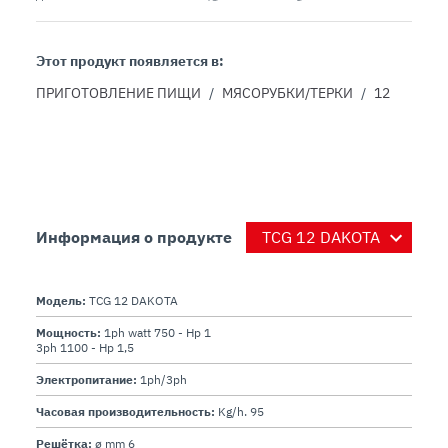
Этот продукт появляется в:
ПРИГОТОВЛЕНИЕ ПИЩИ
/
МЯСОРУБКИ/ТЕРКИ
/
12
Информация о продукте
Модель:
TCG 12 DAKOTA
Мощность:
1ph watt 750 - Hp 1
3ph 1100 - Hp 1,5
Электропитание:
1ph/3ph
Часовая производительность:
Kg/h. 95
Решётка:
ø mm 6