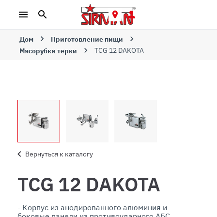
Дом
Приготовление пищи
TCG 12 DAKOTA
Мясорубки терки
Вернуться к каталогу
TCG 12 DAKOTA
- Корпус из анодированного алюминия и 
боковые панели из противоударного АБС. 
