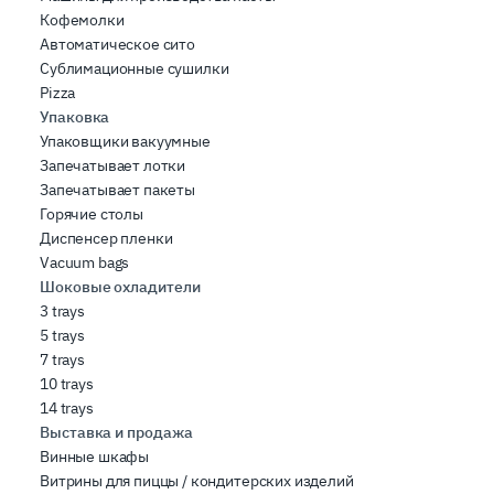
Кофемолки
Автоматическое сито
Сублимационные сушилки
Pizza
Упаковка
Упаковщики вакуумные
Запечатывает лотки
Запечатывает пакеты
Горячие столы
Диспенсер пленки
Vacuum bags
Шоковые охладители
3 trays
5 trays
7 trays
10 trays
14 trays
Выставка и продажа
Винные шкафы
Витрины для пиццы / кондитерских изделий