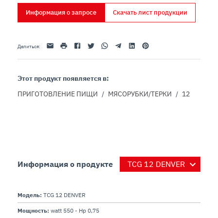
Информация о запросе
Скачать лист продукции
Эл. адрес
Распечатать
Facebook
Twitter
Whatsapp
Telegram
Linkedin
Pinterest
Делиться
:
Этот продукт появляется в:
ПРИГОТОВЛЕНИЕ ПИЩИ
/
МЯСОРУБКИ/ТЕРКИ
/
12
Информация о продукте
Модель:
TCG 12 DENVER
Мощность:
watt 550 - Hp 0,75