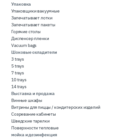
Упаковка
Упаковщики вакуумные
Запечатывает лотки
Запечатывает пакеты
Горячие столы
Диспенсер пленки
Vacuum bags
Шоковые охладители
3 trays
5 trays
7 trays
10 trays
14 trays
Выставка и продажа
Винные шкафы
Витрины для пиццы / кондитерских изделий
Созревание кабинеты
Шведские тарелки
Поверхности тепловые
мойка и дезинфекция