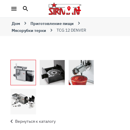
Дом
Приготовление пищи
TCG 12 DENVER
Мясорубки терки
Вернуться к каталогу