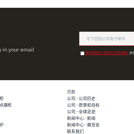
 in your email
我声明我已阅读过信息通知
并
页数
柜
公司 - 公司历史
点展柜
公司 - 愿景和目标
公司 - 全球足迹
新闻中心 - 新闻
炉
新闻中心 - 展览会
联系我们