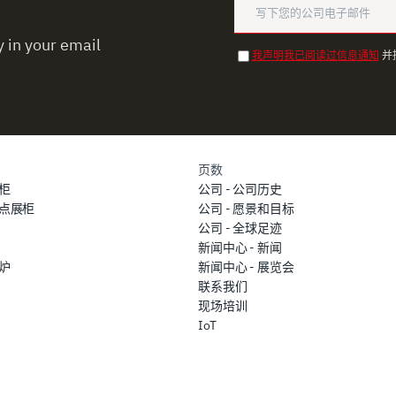
 in your email
我声明我已阅读过信息通知
并
页数
柜
公司 - 公司历史
点展柜
公司 - 愿景和目标
公司 - 全球足迹
新闻中心 - 新闻
炉
新闻中心 - 展览会
联系我们
现场培训
IoT