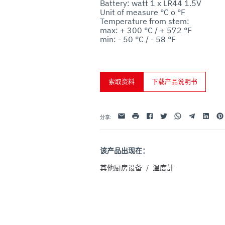
Battery: watt 1 x LR44 1.5V

uo utilizzo dei loro servizi.
Unit of measure °C o °F

Temperature from stem:

max: + 300 °C / + 572 °F

min: - 50 °C / - 58 °F
索取资料
下载产品说明书
Facebook
Twitter
Whatsapp
Telegram
Linkedin
Pint
电子邮件
打印
分享
:
该产品出现在：
其他厨房设备
/
溫度計