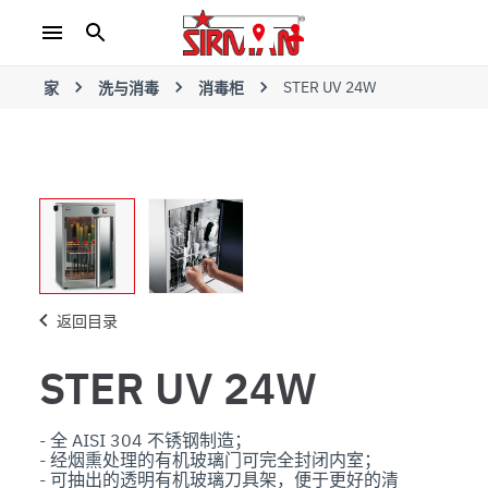
STER UV 24W
家
洗与消毒
消毒柜
返回目录
STER UV 24W
- 全 AISI 304 不锈钢制造；

- 经烟熏处理的有机玻璃门可完全封闭内室；

- 可抽出的透明有机玻璃刀具架，便于更好的清
