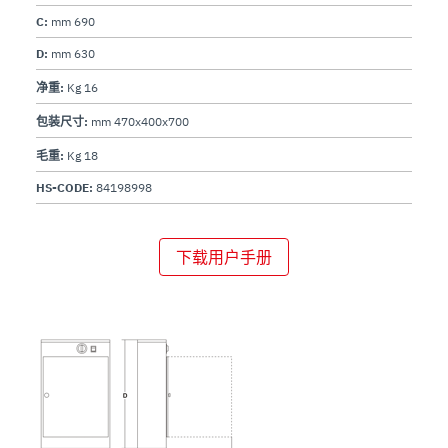
C:
mm 690
D:
mm 630
净重:
Kg 16
包装尺寸:
mm 470x400x700
毛重:
Kg 18
HS-CODE:
84198998
下载用户手册