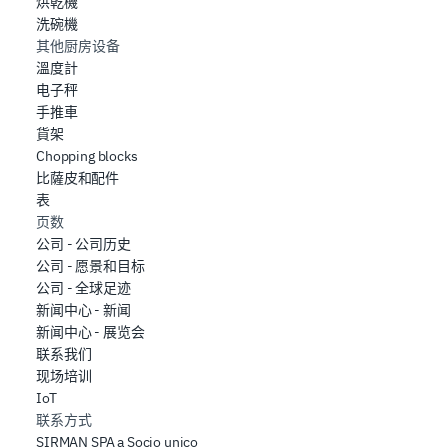
烘乾機
洗碗機
其他厨房设备
溫度計
电子秤
手推車
貨架
Chopping blocks
比薩皮和配件
表
页数
公司 - 公司历史
公司 - 愿景和目标
公司 - 全球足迹
新闻中心 - 新闻
新闻中心 - 展览会
联系我们
现场培训
IoT
联系方式
SIRMAN SPA a Socio unico