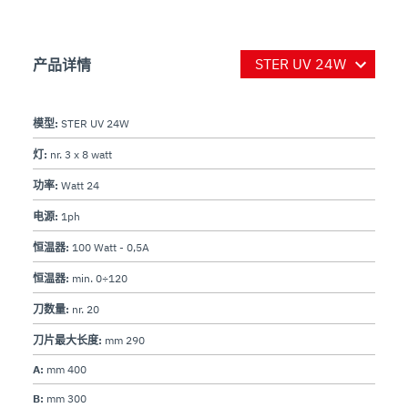
产品详情
模型:
STER UV 24W
灯:
nr. 3 x 8 watt
功率:
Watt 24
电源:
1ph
恒温器:
100 Watt - 0,5A
恒温器:
min. 0÷120
刀数量:
nr. 20
刀片最大长度:
mm 290
A:
mm 400
B:
mm 300