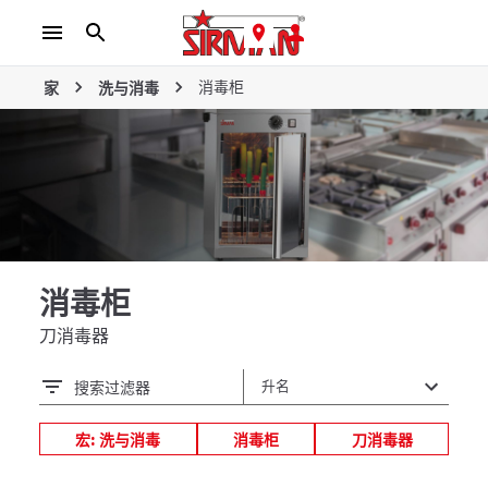
消毒柜
家
洗与消毒
消毒柜
刀消毒器
搜索过滤器
宏: 洗与消毒
消毒柜
刀消毒器