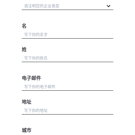
名
姓
电子邮件
地址
城市