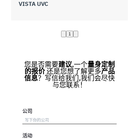
VISTA UVC
1
您是否需要
建议
,一个
量身定制
的报价
还是您想了解更多
产品
信息
？写信给我们,我们会尽快
与您联系！
公司
活动