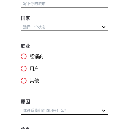
国家
职业
经销商
用户
其他
原因